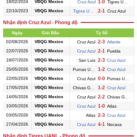
18/02/2024
VĐQG Mexico
1-0
Cruz Azul
Tigres UANL
22/10/2023
VĐQG Mexico
2-1
Tigres UANL
Cruz Azul
Nhận định Cruz Azul - Phong độ
Ngày
Giải Đấu
Tỷ Số
02/08/2026
VĐQG Mexico
2-3
Cruz Azul
Atlante
22/07/2026
VĐQG Mexico
2-1
Cruz Azul
Puebla
18/07/2026
VĐQG Mexico
2-3
San Luis
Cruz Azul
25/05/2026
VĐQG Mexico
1-2
Pumas UNAM
Cruz Azul
22/05/2026
VĐQG Mexico
0-0
Cruz Azul
Pumas UNAM
17/05/2026
VĐQG Mexico
1-2
Chivas Guad.
Cruz Azul
14/05/2026
VĐQG Mexico
2-2
Cruz Azul
Chivas Guad.
10/05/2026
VĐQG Mexico
1-0
Cruz Azul
Atlas
03/05/2026
VĐQG Mexico
2-3
Atlas
Cruz Azul
27/04/2026
VĐQG Mexico
4-1
Cruz Azul
Necaxa
Nhận định Tigres UANL - Phong độ