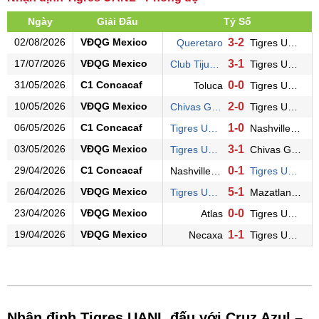
Ngày
Giải Đấu
Tỷ Số
02/08/2026
VĐQG Mexico
3-2
Queretaro
Tigres UANL
17/07/2026
VĐQG Mexico
3-1
Club Tijuana
Tigres UANL
31/05/2026
C1 Concacaf
0-0
Toluca
Tigres UANL
10/05/2026
VĐQG Mexico
2-0
Chivas Guad.
Tigres UANL
06/05/2026
C1 Concacaf
1-0
Tigres UANL
Nashville FC
03/05/2026
VĐQG Mexico
3-1
Tigres UANL
Chivas Guad.
29/04/2026
C1 Concacaf
0-1
Nashville FC
Tigres UANL
26/04/2026
VĐQG Mexico
5-1
Tigres UANL
Mazatlan FC
23/04/2026
VĐQG Mexico
0-0
Atlas
Tigres UANL
19/04/2026
VĐQG Mexico
1-1
Necaxa
Tigres UANL
Nhận định Tigres UANL đấu với Cruz Azul –