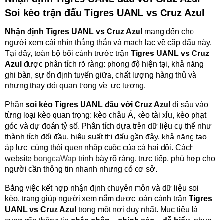
Soi kèo trận đấu Tigres UANL vs Cruz Azul
Nhận định Tigres UANL vs Cruz Azul
mang đến cho
người xem cái nhìn thẳng thắn và mạch lạc về cặp đấu này.
Tại đây, toàn bộ bối cảnh trước trận
Tigres UANL vs Cruz
Azul
được phân tích rõ ràng: phong độ hiện tại, khả năng
ghi bàn, sự ổn định tuyến giữa, chất lượng hàng thủ và
những thay đổi quan trọng về lực lượng.
Phần
soi kèo Tigres UANL đấu với Cruz Azul
đi sâu vào
từng loại kèo quan trọng: kèo châu Á, kèo tài xỉu, kèo phạt
góc và dự đoán tỷ số. Phân tích dựa trên dữ liệu cụ thể như
thành tích đối đầu, hiệu suất thi đấu gần đây, khả năng tạo
áp lực, cùng thói quen nhập cuộc của cả hai đội. Cách
website
bongdaWap
trình bày rõ ràng, trực tiếp, phù hợp cho
người cần thông tin nhanh nhưng có cơ sở.
Bằng việc kết hợp nhận định chuyên môn và dữ liệu soi
kèo, trang giúp người xem nắm được toàn cảnh trận
Tigres
UANL vs Cruz Azul
trong một nơi duy nhất. Mục tiêu là