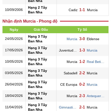
Ban Nha
Hạng 2 Tây
10/09/2006
1-1
Cadiz
Murcia
Ban Nha
Nhận định Murcia - Phong độ
Ngày
Giải Đấu
Tỷ Số
Hạng 3 Tây
24/05/2026
3-0
Murcia
Eldense
Ban Nha
Hạng 3 Tây
17/05/2026
1-3
Juventud Torr.
Murcia
Ban Nha
Hạng 3 Tây
10/05/2026
1-2
Murcia
Real Betis B
Ban Nha
Hạng 3 Tây
03/05/2026
2-2
Sabadell
Murcia
Ban Nha
Hạng 3 Tây
26/04/2026
0-2
CE Europa
Murcia
Ban Nha
Hạng 3 Tây
18/04/2026
2-3
Murcia
Antequera CF
Ban Nha
Hạng 3 Tây
11/04/2026
2-1
Gimnastic T.
Murcia
Ban Nha