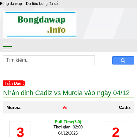
Bóng đá wap – Dữ liệu bóng đá số
Trận Đấu :
Nhận định Cadiz vs Murcia vào ngày 04/12
Murcia
Vs
Cadiz
Full Time
(3-0)
3
2
Thời gian: 02:00
04/12/2025