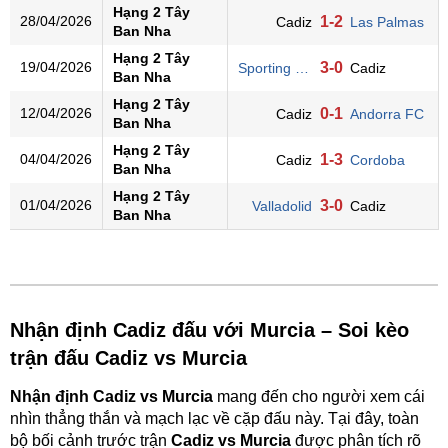
Hạng 2 Tây
28/04/2026
1-2
Cadiz
Las Palmas
Ban Nha
Hạng 2 Tây
19/04/2026
3-0
Sporting Gijon
Cadiz
Ban Nha
Hạng 2 Tây
12/04/2026
0-1
Cadiz
Andorra FC
Ban Nha
Hạng 2 Tây
04/04/2026
1-3
Cadiz
Cordoba
Ban Nha
Hạng 2 Tây
01/04/2026
3-0
Valladolid
Cadiz
Ban Nha
Nhận định Cadiz đấu với Murcia – Soi kèo
trận đấu Cadiz vs Murcia
Nhận định Cadiz vs Murcia
mang đến cho người xem cái
nhìn thẳng thắn và mạch lạc về cặp đấu này. Tại đây, toàn
bộ bối cảnh trước trận
Cadiz vs Murcia
được phân tích rõ