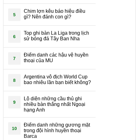
Chim lợn kêu báo hiệu điều
5
gì? Nên đánh con gì?
Top ghi bàn La Liga trong lịch
6
sử bóng đá Tây Ban Nha
Điểm danh các hậu vệ huyền
7
thoại của MU
Argentina vô địch World Cup
8
bao nhiêu lần bạn biết không?
Lộ diện những cầu thủ ghi
9
nhiều bàn thắng nhất Ngoại
hạng Anh
Điểm danh những gương mặt
10
trong đội hình huyền thoại
Barca