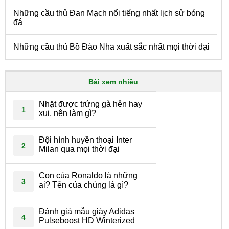
Những cầu thủ Đan Mạch nổi tiếng nhất lịch sử bóng
đá
Những cầu thủ Bồ Đào Nha xuất sắc nhất mọi thời đại
Bài xem nhiều
Nhặt được trứng gà hên hay
1
xui, nên làm gì?
Đội hình huyền thoại Inter
2
Milan qua mọi thời đại
Con của Ronaldo là những
3
ai? Tên của chúng là gì?
Đánh giá mẫu giày Adidas
4
Pulseboost HD Winterized