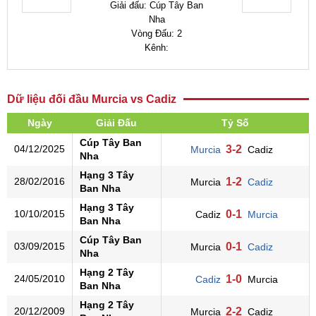
Giải đấu: Cúp Tây Ban
Nha
Vòng Đấu: 2
Kênh:
Dữ liệu đối đầu Murcia vs Cadiz
Ngày
Giải Đấu
Tỷ Số
Cúp Tây Ban
04/12/2025
3-2
Murcia
Cadiz
Nha
Hạng 3 Tây
28/02/2016
1-2
Murcia
Cadiz
Ban Nha
Hạng 3 Tây
10/10/2015
0-1
Cadiz
Murcia
Ban Nha
Cúp Tây Ban
03/09/2015
0-1
Murcia
Cadiz
Nha
Hạng 2 Tây
24/05/2010
1-0
Cadiz
Murcia
Ban Nha
Hạng 2 Tây
20/12/2009
2-2
Murcia
Cadiz