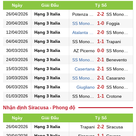
Ngày
Giải Đấu
Tỷ Số
26/04/2026
Hạng 3 Italia
2-2
Potenza SC
SS Monopoli
20/04/2026
Hạng 3 Italia
1-0
SS Monopoli
Foggia
12/04/2026
Hạng 3 Italia
2-0
Atalanta U23
SS Monopoli
04/04/2026
Hạng 3 Italia
1-1
SS Monopoli
Trapani
30/03/2026
Hạng 3 Italia
0-0
AZ Picerno
SS Monopoli
24/03/2026
Hạng 3 Italia
2-1
SS Monopoli
Benevento
15/03/2026
Hạng 3 Italia
2-1
Casertana
SS Monopoli
10/03/2026
Hạng 3 Italia
2-1
SS Monopoli
Casarano
06/03/2026
Hạng 3 Italia
2-0
Giugliano
SS Monopoli
01/03/2026
Hạng 3 Italia
1-1
SS Monopoli
Crotone
Nhận định Siracusa - Phong độ
Ngày
Giải Đấu
Tỷ Số
26/04/2026
Hạng 3 Italia
2-2
Trapani
Siracusa
20/04/2026
Hạng 3 Italia
1-1
Siracusa
Cavese