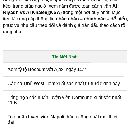
kèo, trang giúp người xem nắm được toàn cảnh trận
Al
Riyadh vs Al Khaleej(KSA)
trong một nơi duy nhất. Mục
tiêu là cung cấp thông tin
chắc chắn – chính xác – dễ hiểu
,
phục vụ nhu cầu theo dõi và đánh giá trận đấu theo cách rõ
ràng nhất.
Tin Mới Nhất
Xem tỷ lệ Bochum với Ajax, ngày 15/7
Các cầu thủ West Ham xuất sắc nhất từ trước đến nay
Tổng hợp các huấn luyện viên Dortmund xuất sắc nhất
CLB
Top huấn luyện viên Napoli thành công nhất mọi thời
đại