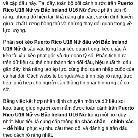
về cặp đấu này. Tại đây, toàn bộ bối cảnh trước trận
Puerto
Rico U16 Nữ vs Bắc Ireland U16 Nữ
được phân tích rõ
ràng: phong độ hiện tại, khả năng ghi bàn, sự ổn định tuyến
giữa, chất lượng hàng thủ và những thay đổi quan trọng về
lực lượng.
Phần
soi kèo Puerto Rico U16 Nữ đấu với Bắc Ireland
U16 Nữ
đi sâu vào từng loại kèo quan trọng: kèo châu Á,
kèo tài xỉu, kèo phạt góc và dự đoán tỷ số. Phân tích dựa
trên dữ liệu cụ thể như thành tích đối đầu, hiệu suất thi đấu
gần đây, khả năng tạo áp lực, cùng thói quen nhập cuộc của
cả hai đội. Cách website
bongdaWap
trình bày rõ ràng, trực
tiếp, phù hợp cho người cần thông tin nhanh nhưng có cơ
sở.
Bằng việc kết hợp nhận định chuyên môn và dữ liệu soi
kèo, trang giúp người xem nắm được toàn cảnh trận
Puerto
Rico U16 Nữ vs Bắc Ireland U16 Nữ
trong một nơi duy
nhất. Mục tiêu là cung cấp thông tin
chắc chắn – chính xác
– dễ hiểu
, phục vụ nhu cầu theo dõi và đánh giá trận đấu
theo cách rõ ràng nhất.