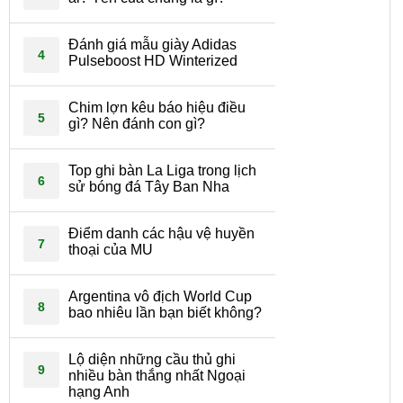
Đánh giá mẫu giày Adidas
4
Pulseboost HD Winterized
Chim lợn kêu báo hiệu điều
5
gì? Nên đánh con gì?
Top ghi bàn La Liga trong lịch
6
sử bóng đá Tây Ban Nha
Điểm danh các hậu vệ huyền
7
thoại của MU
Argentina vô địch World Cup
8
bao nhiêu lần bạn biết không?
Lộ diện những cầu thủ ghi
9
nhiều bàn thắng nhất Ngoại
hạng Anh