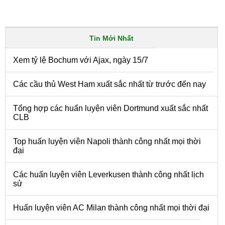
Tin Mới Nhất
Xem tỷ lệ Bochum với Ajax, ngày 15/7
Các cầu thủ West Ham xuất sắc nhất từ trước đến nay
Tổng hợp các huấn luyện viên Dortmund xuất sắc nhất
CLB
Top huấn luyện viên Napoli thành công nhất mọi thời
đại
Các huấn luyện viên Leverkusen thành công nhất lịch
sử
Huấn luyện viên AC Milan thành công nhất mọi thời đại