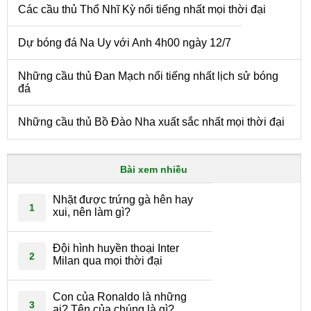
Các cầu thủ Thổ Nhĩ Kỳ nổi tiếng nhất mọi thời đại
Dự bóng đá Na Uy với Anh 4h00 ngày 12/7
Những cầu thủ Đan Mạch nổi tiếng nhất lịch sử bóng
đá
Những cầu thủ Bồ Đào Nha xuất sắc nhất mọi thời đại
Bài xem nhiều
Nhặt được trứng gà hên hay
1
xui, nên làm gì?
Đội hình huyền thoại Inter
2
Milan qua mọi thời đại
Con của Ronaldo là những
3
ai? Tên của chúng là gì?