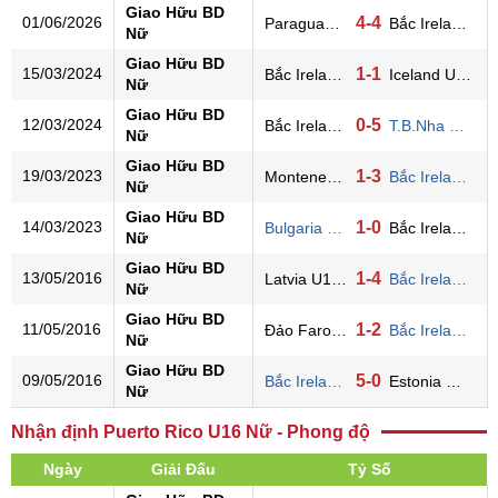
Giao Hữu BD
01/06/2026
4-4
Paraguay U16 Nữ
Bắc Ireland U16 Nữ
Nữ
Giao Hữu BD
15/03/2024
1-1
Bắc Ireland U16 Nữ
Iceland U16 Nữ
Nữ
Giao Hữu BD
12/03/2024
0-5
Bắc Ireland U16 Nữ
T.B.Nha U16 Nữ
Nữ
Giao Hữu BD
19/03/2023
1-3
Montenegro U16 Nữ
Bắc Ireland U16 Nữ
Nữ
Giao Hữu BD
14/03/2023
1-0
Bulgaria U16 Nữ
Bắc Ireland U16 Nữ
Nữ
Giao Hữu BD
13/05/2016
1-4
Latvia U16 Nữ
Bắc Ireland U16 Nữ
Nữ
Giao Hữu BD
11/05/2016
1-2
Đảo Faroe U16 Nữ
Bắc Ireland U16 Nữ
Nữ
Giao Hữu BD
09/05/2016
5-0
Bắc Ireland U16 Nữ
Estonia U16 Nữ
Nữ
Nhận định Puerto Rico U16 Nữ - Phong độ
Ngày
Giải Đấu
Tỷ Số