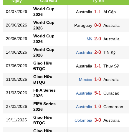
Ngày
Giải Đấu
Tỷ Số
World Cup
04/07/2026
1-1
Australia
Ai Cập
2026
World Cup
26/06/2026
0-0
Paraguay
Australia
2026
World Cup
20/06/2026
2-0
Mỹ
Australia
2026
World Cup
14/06/2026
2-0
Australia
T.N.Kỳ
2026
Giao Hữu
07/06/2026
1-1
Australia
Thụy Sỹ
ĐTQG
Giao Hữu
31/05/2026
1-0
Mexico
Australia
ĐTQG
FIFA Series
31/03/2026
5-1
Australia
Curacao
2026
FIFA Series
27/03/2026
1-0
Australia
Cameroon
2026
Giao Hữu
19/11/2025
3-0
Colombia
Australia
ĐTQG
Giao Hữu