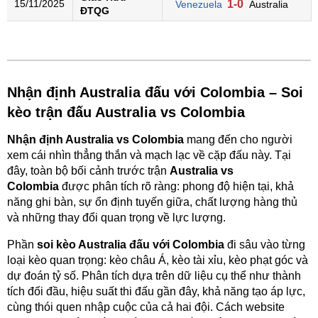
15/11/2025
1-0
Venezuela
Australia
ĐTQG
Nhận định Australia đấu với Colombia – Soi
kèo trận đấu Australia vs Colombia
Nhận định Australia vs Colombia
mang đến cho người
xem cái nhìn thẳng thắn và mạch lạc về cặp đấu này. Tại
đây, toàn bộ bối cảnh trước trận
Australia vs
Colombia
được phân tích rõ ràng: phong độ hiện tại, khả
năng ghi bàn, sự ổn định tuyến giữa, chất lượng hàng thủ
và những thay đổi quan trọng về lực lượng.
Phần
soi kèo Australia đấu với Colombia
đi sâu vào từng
loại kèo quan trọng: kèo châu Á, kèo tài xỉu, kèo phạt góc và
dự đoán tỷ số. Phân tích dựa trên dữ liệu cụ thể như thành
tích đối đầu, hiệu suất thi đấu gần đây, khả năng tạo áp lực,
cùng thói quen nhập cuộc của cả hai đội. Cách website