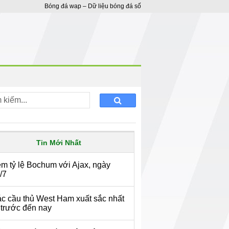
Bóng đá wap – Dữ liệu bóng đá số
Tin Mới Nhất
m tỷ lệ Bochum với Ajax, ngày
/7
c cầu thủ West Ham xuất sắc nhất
 trước đến nay