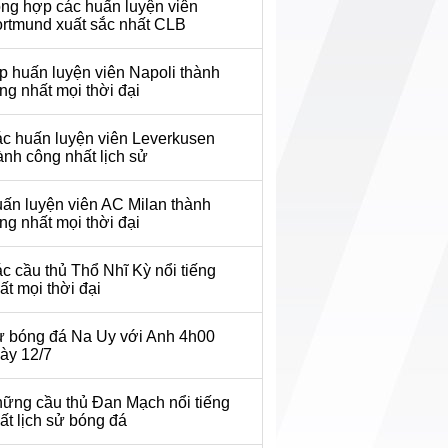
ng hợp các huấn luyện viên
rtmund xuất sắc nhất CLB
p huấn luyện viên Napoli thành
ng nhất mọi thời đại
c huấn luyện viên Leverkusen
ành công nhất lịch sử
ấn luyện viên AC Milan thành
ng nhất mọi thời đại
c cầu thủ Thổ Nhĩ Kỳ nổi tiếng
ất mọi thời đại
 bóng đá Na Uy với Anh 4h00
ày 12/7
ững cầu thủ Đan Mạch nổi tiếng
ất lịch sử bóng đá