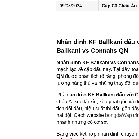
09/08/2024
Cúp C3 Châu Âu
Nhận định KF Ballkani đấu 
Ballkani vs Connahs QN
Nhận định KF Ballkani vs Connah
mạch lạc về cặp đấu này. Tại đây, to
QN
được phân tích rõ ràng: phong độ 
lượng hàng thủ và những thay đổi qu
Phần
soi kèo KF Ballkani đấu với
châu Á, kèo tài xỉu, kèo phạt góc và 
tích đối đầu, hiệu suất thi đấu gần đ
hai đội. Cách website
bongdaWap
trì
nhanh nhưng có cơ sở.
Bằng việc kết hợp nhận định chuyên 