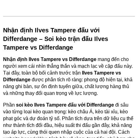
Nhận định Ilves Tampere đấu với
Differdange – Soi kèo trận đấu Ilves
Tampere vs Differdange
Nhận định Ilves Tampere vs Differdange
mang đến cho
người xem cái nhìn thẳng thắn và mạch lạc về cặp đấu này.
Tại đây, toàn bộ bối cảnh trước trận
Ilves Tampere vs
Differdange
được phân tích rõ ràng: phong độ hiện tại, khả
năng ghi bàn, sự ổn định tuyến giữa, chất lượng hàng thủ
và những thay đổi quan trọng về lực lượng.
Phần
soi kèo Ilves Tampere đấu với Differdange
đi sâu
vào từng loại kèo quan trọng: kèo châu Á, kèo tài xỉu, kèo
phạt góc và dự đoán tỷ số. Phân tích dựa trên dữ liệu cụ thể
như thành tích đối đầu, hiệu suất thi đấu gần đây, khả năng
tạo áp lực, cùng thói quen nhập cuộc của cả hai đội. Cách