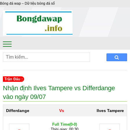
Bóng đá wap – Dữ liệu bóng đá số
Trận Đấu :
Nhận định Ilves Tampere vs Differdange
vào ngày 09/07
Differdange
Vs
Ilves Tampere
Full Time
(0-0)
Thời gian: 00:30