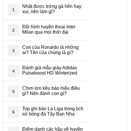
Nhặt được trứng gà hên hay
1
xui, nên làm gì?
Đội hình huyền thoại Inter
2
Milan qua mọi thời đại
Con của Ronaldo là những
3
ai? Tên của chúng là gì?
Đánh giá mẫu giày Adidas
4
Pulseboost HD Winterized
Chim lợn kêu báo hiệu điều
5
gì? Nên đánh con gì?
Top ghi bàn La Liga trong lịch
6
sử bóng đá Tây Ban Nha
Điểm danh các hậu vệ huyền