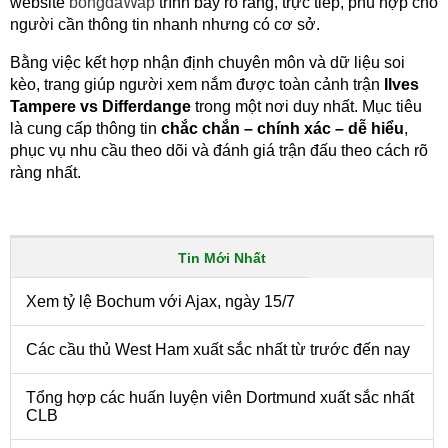
website
bongdaWap
trình bày rõ ràng, trực tiếp, phù hợp cho
người cần thông tin nhanh nhưng có cơ sở.
Bằng việc kết hợp nhận định chuyên môn và dữ liệu soi
kèo, trang giúp người xem nắm được toàn cảnh trận
Ilves
Tampere vs Differdange
trong một nơi duy nhất. Mục tiêu
là cung cấp thông tin
chắc chắn – chính xác – dễ hiểu
,
phục vụ nhu cầu theo dõi và đánh giá trận đấu theo cách rõ
ràng nhất.
Tin Mới Nhất
Xem tỷ lệ Bochum với Ajax, ngày 15/7
Các cầu thủ West Ham xuất sắc nhất từ trước đến nay
Tổng hợp các huấn luyện viên Dortmund xuất sắc nhất
CLB