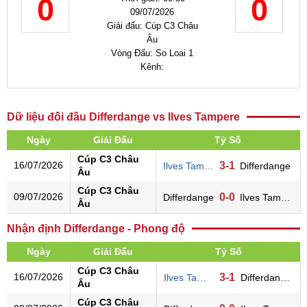
0
0
09/07/2026
Giải đấu: Cúp C3 Châu
Âu
Vòng Đấu: So Loai 1
Kênh:
Dữ liệu đối đầu Differdange vs Ilves Tampere
Ngày
Giải Đấu
Tỷ Số
Cúp C3 Châu
16/07/2026
3-1
Ilves Tampere
Differdange
Âu
Cúp C3 Châu
09/07/2026
0-0
Differdange
Ilves Tampere
Âu
Nhận định Differdange - Phong độ
Ngày
Giải Đấu
Tỷ Số
Cúp C3 Châu
16/07/2026
3-1
Ilves Tampere
Differdange
Âu
Cúp C3 Châu