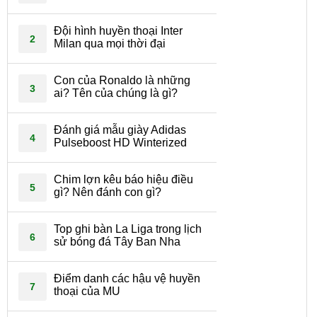
Đội hình huyền thoại Inter
2
Milan qua mọi thời đại
Con của Ronaldo là những
3
ai? Tên của chúng là gì?
Đánh giá mẫu giày Adidas
4
Pulseboost HD Winterized
Chim lợn kêu báo hiệu điều
5
gì? Nên đánh con gì?
Top ghi bàn La Liga trong lịch
6
sử bóng đá Tây Ban Nha
Điểm danh các hậu vệ huyền
7
thoại của MU