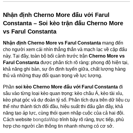
Nhận định Cherno More đấu với Farul
Constanta – Soi kèo trận đấu Cherno More
vs Farul Constanta
Nhận định Cherno More vs Farul Constanta
mang đến
cho người xem cái nhìn thẳng thắn và mạch lạc về cặp đấu
này. Tại đây, toàn bộ bối cảnh trước trận
Cherno More vs
Farul Constanta
được phân tích rõ ràng: phong độ hiện tại,
khả năng ghi bàn, sự ổn định tuyến giữa, chất lượng hàng
thủ và những thay đổi quan trọng về lực lượng.
Phần
soi kèo Cherno More đấu với Farul Constanta
đi
sâu vào từng loại kèo quan trọng: kèo châu Á, kèo tài xỉu,
kèo phạt góc và dự đoán tỷ số. Phân tích dựa trên dữ liệu cụ
thể như thành tích đối đầu, hiệu suất thi đấu gần đây, khả
năng tạo áp lực, cùng thói quen nhập cuộc của cả hai đội.
Cách website
bongdaWap
trình bày rõ ràng, trực tiếp, phù
hợp cho người cần thông tin nhanh nhưng có cơ sở.