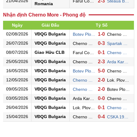
21/04/2026
2-3
Farul Constanta
Steaua Bucuresti
Romania
Nhận định Cherno More - Phong độ
Ngày
Giải Đấu
Tỷ Số
02/08/2026
VĐQG Bulgaria
1-0
Botev Plovdiv
Cherno More
26/07/2026
VĐQG Bulgaria
0-3
Cherno More
Spartak Varna
08/07/2026
Giao Hữu CLB
0-1
Farul Constanta
Cherno More
25/05/2026
VĐQG Bulgaria
2-3
Cherno More
Arda Kardzhali
16/05/2026
VĐQG Bulgaria
5-0
Botev Plovdiv
Cherno More
12/05/2026
VĐQG Bulgaria
2-0
Cherno More
Lok. Plovdiv
09/05/2026
VĐQG Bulgaria
2-0
Cherno More
Botev Plovdiv
03/05/2026
VĐQG Bulgaria
0-0
Arda Kardzhali
Cherno More
26/04/2026
VĐQG Bulgaria
0-1
Lok. Plovdiv
Cherno More
15/04/2026
VĐQG Bulgaria
0-4
Cherno More
CSKA 1948 Sofia