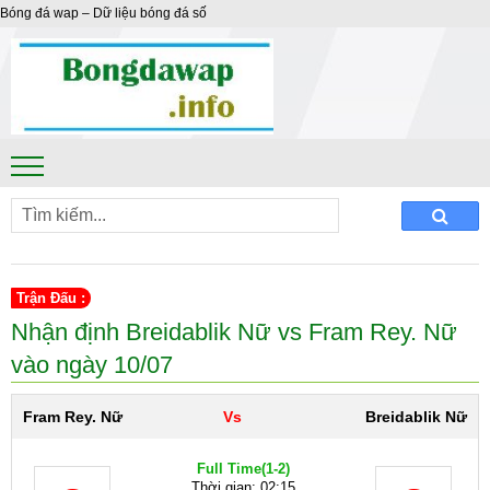
Bóng đá wap – Dữ liệu bóng đá số
Trận Đấu :
Nhận định Breidablik Nữ vs Fram Rey. Nữ
vào ngày 10/07
Fram Rey. Nữ
Vs
Breidablik Nữ
Full Time
(1-2)
Thời gian: 02:15