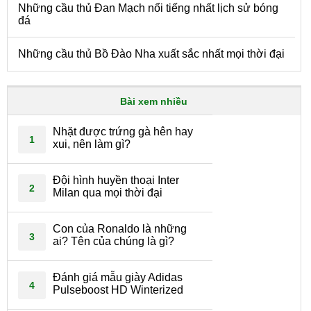
Những cầu thủ Đan Mạch nổi tiếng nhất lịch sử bóng
đá
Những cầu thủ Bồ Đào Nha xuất sắc nhất mọi thời đại
Bài xem nhiều
Nhặt được trứng gà hên hay
1
xui, nên làm gì?
Đội hình huyền thoại Inter
2
Milan qua mọi thời đại
Con của Ronaldo là những
3
ai? Tên của chúng là gì?
Đánh giá mẫu giày Adidas
4
Pulseboost HD Winterized