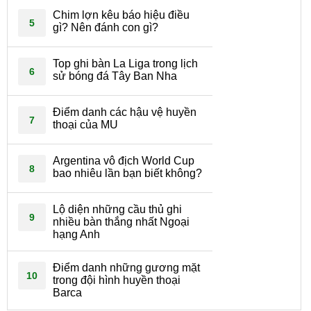
Chim lợn kêu báo hiệu điều
5
gì? Nên đánh con gì?
Top ghi bàn La Liga trong lịch
6
sử bóng đá Tây Ban Nha
Điểm danh các hậu vệ huyền
7
thoại của MU
Argentina vô địch World Cup
8
bao nhiêu lần bạn biết không?
Lộ diện những cầu thủ ghi
9
nhiều bàn thắng nhất Ngoại
hạng Anh
Điểm danh những gương mặt
10
trong đội hình huyền thoại
Barca