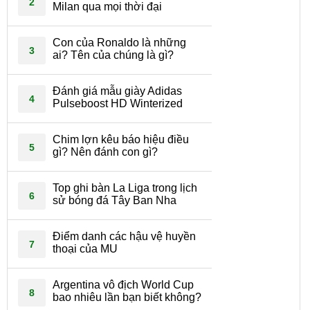
2
Milan qua mọi thời đại
Con của Ronaldo là những
3
ai? Tên của chúng là gì?
Đánh giá mẫu giày Adidas
4
Pulseboost HD Winterized
Chim lợn kêu báo hiệu điều
5
gì? Nên đánh con gì?
Top ghi bàn La Liga trong lịch
6
sử bóng đá Tây Ban Nha
Điểm danh các hậu vệ huyền
7
thoại của MU
Argentina vô địch World Cup
8
bao nhiêu lần bạn biết không?