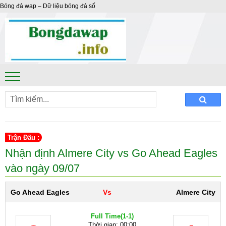
Bóng đá wap – Dữ liệu bóng đá số
Trận Đấu :
Nhận định Almere City vs Go Ahead Eagles
vào ngày 09/07
Go Ahead Eagles
Vs
Almere City
Full Time
(1-1)
Thời gian: 00:00