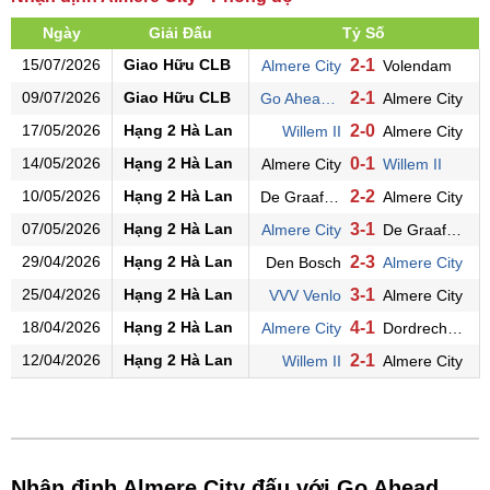
Ngày
Giải Đấu
Tỷ Số
15/07/2026
Giao Hữu CLB
2-1
Almere City
Volendam
09/07/2026
Giao Hữu CLB
2-1
Go Ahead Eagles
Almere City
17/05/2026
Hạng 2 Hà Lan
2-0
Willem II
Almere City
14/05/2026
Hạng 2 Hà Lan
0-1
Almere City
Willem II
10/05/2026
Hạng 2 Hà Lan
2-2
De Graafschap
Almere City
07/05/2026
Hạng 2 Hà Lan
3-1
Almere City
De Graafschap
29/04/2026
Hạng 2 Hà Lan
2-3
Den Bosch
Almere City
25/04/2026
Hạng 2 Hà Lan
3-1
VVV Venlo
Almere City
18/04/2026
Hạng 2 Hà Lan
4-1
Almere City
Dordrecht 90
12/04/2026
Hạng 2 Hà Lan
2-1
Willem II
Almere City
Nhận định Almere City đấu với Go Ahead