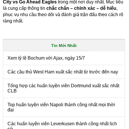
City vs Go Ahead Eagles
trong một nơi duy nhất. Mục tiêu
là cung cấp thông tin
chắc chắn – chính xác – dễ hiểu
,
phục vụ nhu cầu theo dõi và đánh giá trận đấu theo cách rõ
ràng nhất.
Tin Mới Nhất
Xem tỷ lệ Bochum với Ajax, ngày 15/7
Các cầu thủ West Ham xuất sắc nhất từ trước đến nay
Tổng hợp các huấn luyện viên Dortmund xuất sắc nhất
CLB
Top huấn luyện viên Napoli thành công nhất mọi thời
đại
Các huấn luyện viên Leverkusen thành công nhất lịch
sử