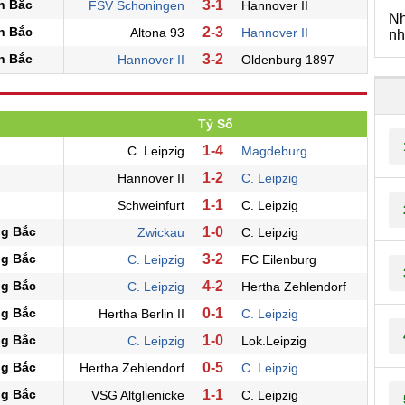
n Bắc
3-1
FSV Schoningen
Hannover II
Nh
n Bắc
2-3
Altona 93
Hannover II
nh
n Bắc
3-2
Hannover II
Oldenburg 1897
Tỷ Số
1-4
C. Leipzig
Magdeburg
1-2
Hannover II
C. Leipzig
1-1
Schweinfurt
C. Leipzig
ng Bắc
1-0
Zwickau
C. Leipzig
ng Bắc
3-2
C. Leipzig
FC Eilenburg
ng Bắc
4-2
C. Leipzig
Hertha Zehlendorf
ng Bắc
0-1
Hertha Berlin II
C. Leipzig
ng Bắc
1-0
C. Leipzig
Lok.Leipzig
ng Bắc
0-5
Hertha Zehlendorf
C. Leipzig
ng Bắc
1-1
VSG Altglienicke
C. Leipzig