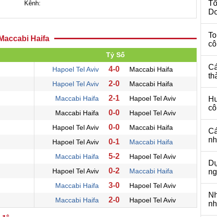
Tổ
Kênh:
Do
To
 Maccabi Haifa
cô
Tỷ Số
Cá
4-0
Hapoel Tel Aviv
Maccabi Haifa
th
2-0
Hapoel Tel Aviv
Maccabi Haifa
2-1
Maccabi Haifa
Hapoel Tel Aviv
Hu
cô
0-0
Maccabi Haifa
Hapoel Tel Aviv
0-0
Hapoel Tel Aviv
Maccabi Haifa
Cá
nh
0-1
Hapoel Tel Aviv
Maccabi Haifa
5-2
Maccabi Haifa
Hapoel Tel Aviv
Dự
0-2
Hapoel Tel Aviv
Maccabi Haifa
ng
3-0
Maccabi Haifa
Hapoel Tel Aviv
Nh
2-0
Maccabi Haifa
Hapoel Tel Aviv
nh