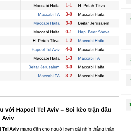
1-1
Maccabi Haifa
H. Petah Tikva
3-0
Maccabi TA
Maccabi Haifa
3-0
Maccabi Haifa
Beitar Jerusalem
0-1
Maccabi Haifa
Hap. Beer Sheva
1-2
H. Petah Tikva
Maccabi Haifa
4-0
Hapoel Tel Aviv
Maccabi Haifa
1-3
Maccabi Haifa
Maccabi TA
3-0
Beitar Jerusalem
Maccabi Haifa
3-2
Maccabi TA
Maccabi Haifa
 với Hapoel Tel Aviv – Soi kèo trận đấu
 Aviv
 Tel Aviv
mang đến cho người xem cái nhìn thẳng thắn