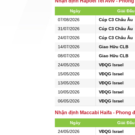
Nhận định Hapoel Tel Aviv - Phong
Ngày
Giải Đấu
07/08/2026
Cúp C3 Châu Âu
31/07/2026
Cúp C3 Châu Âu
24/07/2026
Cúp C3 Châu Âu
14/07/2026
Giao Hữu CLB
08/07/2026
Giao Hữu CLB
24/05/2026
VĐQG Israel
15/05/2026
VĐQG Israel
13/05/2026
VĐQG Israel
10/05/2026
VĐQG Israel
06/05/2026
VĐQG Israel
Nhận định Maccabi Haifa - Phong 
Ngày
Giải Đấu
24/05/2026
VĐQG Israel