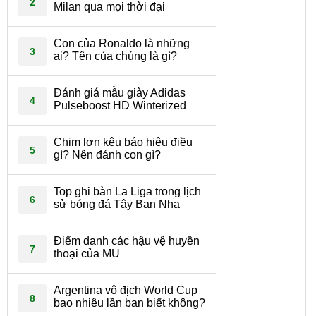
2
Milan qua mọi thời đại
Con của Ronaldo là những
3
ai? Tên của chúng là gì?
Đánh giá mẫu giày Adidas
4
Pulseboost HD Winterized
Chim lợn kêu báo hiệu điều
5
gì? Nên đánh con gì?
Top ghi bàn La Liga trong lịch
6
sử bóng đá Tây Ban Nha
Điểm danh các hậu vệ huyền
7
thoại của MU
Argentina vô địch World Cup
8
bao nhiêu lần bạn biết không?