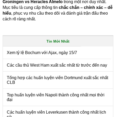
Groningen vs Heracles Almelo
trong một nơi duy nhất.
Mục tiêu là cung cấp thông tin
chắc chắn – chính xác – dễ
hiểu
, phục vụ nhu cầu theo dõi và đánh giá trận đấu theo
cách rõ ràng nhất.
Tin Mới Nhất
Xem tỷ lệ Bochum với Ajax, ngày 15/7
Các cầu thủ West Ham xuất sắc nhất từ trước đến nay
Tổng hợp các huấn luyện viên Dortmund xuất sắc nhất
CLB
Top huấn luyện viên Napoli thành công nhất mọi thời
đại
Các huấn luyện viên Leverkusen thành công nhất lịch
sử