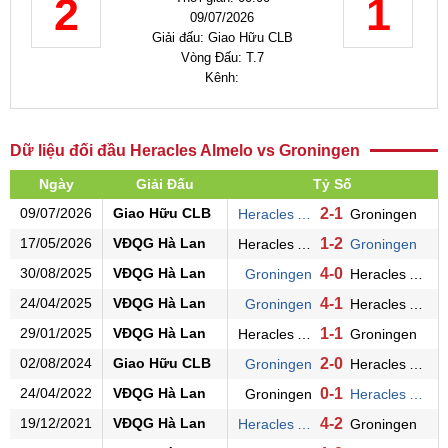
2
1
09/07/2026
Giải đấu: Giao Hữu CLB
Vòng Đấu: T.7
Kênh:
Dữ liệu đối đầu Heracles Almelo vs Groningen
Ngày
Giải Đấu
Tỷ Số
09/07/2026
Giao Hữu CLB
2-1
Heracles Almelo
Groningen
17/05/2026
VĐQG Hà Lan
1-2
Heracles Almelo
Groningen
30/08/2025
VĐQG Hà Lan
4-0
Groningen
Heracles Almelo
24/04/2025
VĐQG Hà Lan
4-1
Groningen
Heracles Almelo
29/01/2025
VĐQG Hà Lan
1-1
Heracles Almelo
Groningen
02/08/2024
Giao Hữu CLB
2-0
Groningen
Heracles Almelo
24/04/2022
VĐQG Hà Lan
0-1
Groningen
Heracles Almelo
19/12/2021
VĐQG Hà Lan
4-2
Heracles Almelo
Groningen