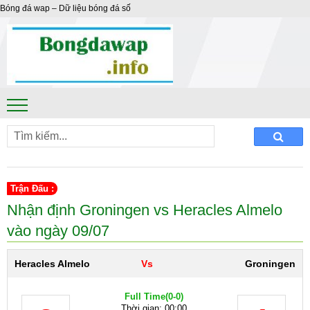
Bóng đá wap – Dữ liệu bóng đá số
Trận Đấu :
Nhận định Groningen vs Heracles Almelo
vào ngày 09/07
Heracles Almelo
Vs
Groningen
Full Time
(0-0)
Thời gian: 00:00