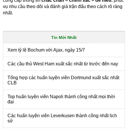
cung cấp thông tin
chắc chắn – chính xác – dễ hiểu
, phục
vụ nhu cầu theo dõi và đánh giá trận đấu theo cách rõ ràng
nhất.
Tin Mới Nhất
Xem tỷ lệ Bochum với Ajax, ngày 15/7
Các cầu thủ West Ham xuất sắc nhất từ trước đến nay
Tổng hợp các huấn luyện viên Dortmund xuất sắc nhất
CLB
Top huấn luyện viên Napoli thành công nhất mọi thời
đại
Các huấn luyện viên Leverkusen thành công nhất lịch
sử