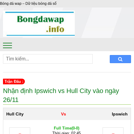
Bóng đá wap – Dữ liệu bóng đá số
Trận Đấu :
Nhận định Ipswich vs Hull City vào ngày
26/11
Hull City
Vs
Ipswich
Full Time
(0-0)
Thời gian: 02:45