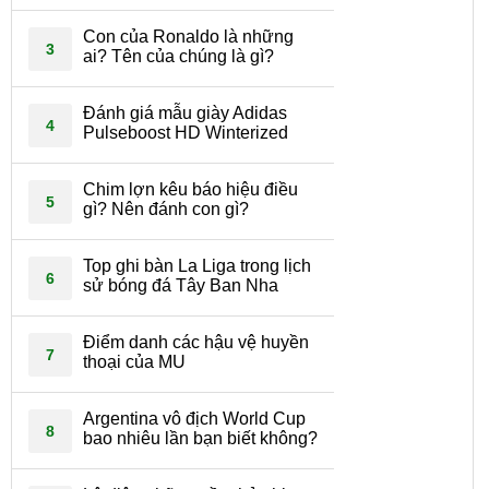
Con của Ronaldo là những
3
ai? Tên của chúng là gì?
Đánh giá mẫu giày Adidas
4
Pulseboost HD Winterized
Chim lợn kêu báo hiệu điều
5
gì? Nên đánh con gì?
Top ghi bàn La Liga trong lịch
6
sử bóng đá Tây Ban Nha
Điểm danh các hậu vệ huyền
7
thoại của MU
Argentina vô địch World Cup
8
bao nhiêu lần bạn biết không?