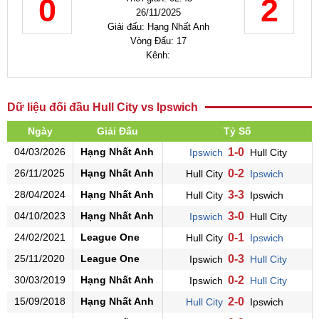
0
2
26/11/2025
Giải đấu: Hạng Nhất Anh
Vòng Đấu: 17
Kênh:
Dữ liệu đối đầu Hull City vs Ipswich
Ngày
Giải Đấu
Tỷ Số
04/03/2026
Hạng Nhất Anh
1-0
Ipswich
Hull City
26/11/2025
Hạng Nhất Anh
0-2
Hull City
Ipswich
28/04/2024
Hạng Nhất Anh
3-3
Hull City
Ipswich
04/10/2023
Hạng Nhất Anh
3-0
Ipswich
Hull City
24/02/2021
League One
0-1
Hull City
Ipswich
25/11/2020
League One
0-3
Ipswich
Hull City
30/03/2019
Hạng Nhất Anh
0-2
Ipswich
Hull City
15/09/2018
Hạng Nhất Anh
2-0
Hull City
Ipswich