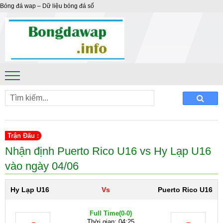
Bóng đá wap – Dữ liệu bóng đá số
Trận Đấu :
Nhận định Puerto Rico U16 vs Hy Lạp U16
vào ngày 04/06
Hy Lạp U16
Vs
Puerto Rico U16
Full Time
(0-0)
Thời gian: 04:25