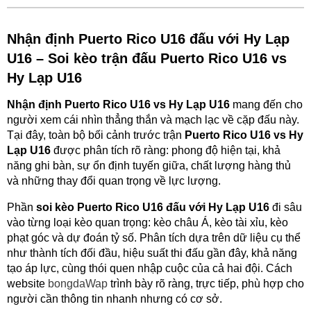
Nhận định Puerto Rico U16 đấu với Hy Lạp
U16 – Soi kèo trận đấu Puerto Rico U16 vs
Hy Lạp U16
Nhận định Puerto Rico U16 vs Hy Lạp U16
mang đến cho
người xem cái nhìn thẳng thắn và mạch lạc về cặp đấu này.
Tại đây, toàn bộ bối cảnh trước trận
Puerto Rico U16 vs Hy
Lạp U16
được phân tích rõ ràng: phong độ hiện tại, khả
năng ghi bàn, sự ổn định tuyến giữa, chất lượng hàng thủ
và những thay đổi quan trọng về lực lượng.
Phần
soi kèo Puerto Rico U16 đấu với Hy Lạp U16
đi sâu
vào từng loại kèo quan trọng: kèo châu Á, kèo tài xỉu, kèo
phạt góc và dự đoán tỷ số. Phân tích dựa trên dữ liệu cụ thể
như thành tích đối đầu, hiệu suất thi đấu gần đây, khả năng
tạo áp lực, cùng thói quen nhập cuộc của cả hai đội. Cách
website
bongdaWap
trình bày rõ ràng, trực tiếp, phù hợp cho
người cần thông tin nhanh nhưng có cơ sở.