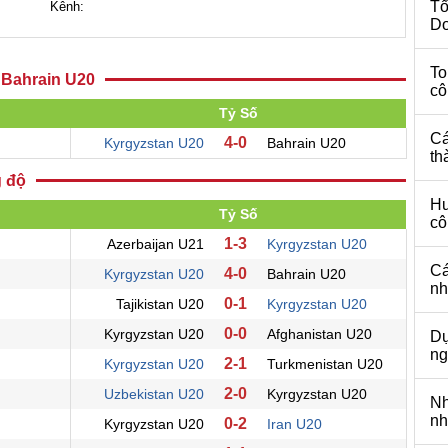
Tổ
Kênh:
Do
To
 Bahrain U20
cô
Tỷ Số
Cá
4-0
Kyrgyzstan U20
Bahrain U20
th
g độ
Hu
Tỷ Số
cô
1-3
Azerbaijan U21
Kyrgyzstan U20
Cá
4-0
Kyrgyzstan U20
Bahrain U20
nh
0-1
Tajikistan U20
Kyrgyzstan U20
0-0
Kyrgyzstan U20
Afghanistan U20
Dự
ng
2-1
Kyrgyzstan U20
Turkmenistan U20
2-0
Uzbekistan U20
Kyrgyzstan U20
Nh
nh
0-2
Kyrgyzstan U20
Iran U20