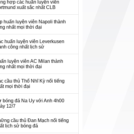
ng hợp các huấn luyện viên
rtmund xuất sắc nhất CLB
p huấn luyện viên Napoli thành
ng nhất mọi thời đại
c huấn luyện viên Leverkusen
ành công nhất lịch sử
ấn luyện viên AC Milan thành
ng nhất mọi thời đại
c cầu thủ Thổ Nhĩ Kỳ nổi tiếng
ất mọi thời đại
 bóng đá Na Uy với Anh 4h00
ày 12/7
ững cầu thủ Đan Mạch nổi tiếng
ất lịch sử bóng đá