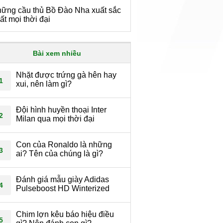
ững cầu thủ Bồ Đào Nha xuất sắc
ất mọi thời đại
Bài xem nhiều
Nhặt được trứng gà hên hay
1
xui, nên làm gì?
Đội hình huyền thoại Inter
2
Milan qua mọi thời đại
Con của Ronaldo là những
3
ai? Tên của chúng là gì?
Đánh giá mẫu giày Adidas
4
Pulseboost HD Winterized
Chim lợn kêu báo hiệu điều
5