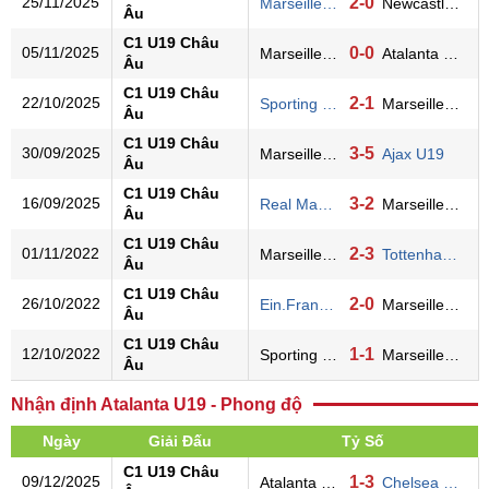
25/11/2025
2-0
Marseille U19
Newcastle U19
Âu
C1 U19 Châu
05/11/2025
0-0
Marseille U19
Atalanta U19
Âu
C1 U19 Châu
22/10/2025
2-1
Sporting Lisbon U19
Marseille U19
Âu
C1 U19 Châu
30/09/2025
3-5
Marseille U19
Ajax U19
Âu
C1 U19 Châu
16/09/2025
3-2
Real Madrid U19
Marseille U19
Âu
C1 U19 Châu
01/11/2022
2-3
Marseille U19
Tottenham U19
Âu
C1 U19 Châu
26/10/2022
2-0
Ein.Frankfurt U19
Marseille U19
Âu
C1 U19 Châu
12/10/2022
1-1
Sporting Lisbon U19
Marseille U19
Âu
Nhận định Atalanta U19 - Phong độ
Ngày
Giải Đấu
Tỷ Số
C1 U19 Châu
09/12/2025
1-3
Atalanta U19
Chelsea U19