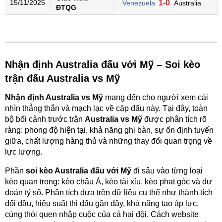
15/11/2025
1-0
Venezuela
Australia
ĐTQG
Nhận định Australia đấu với Mỹ – Soi kèo
trận đấu Australia vs Mỹ
Nhận định Australia vs Mỹ
mang đến cho người xem cái
nhìn thẳng thắn và mạch lạc về cặp đấu này. Tại đây, toàn
bộ bối cảnh trước trận
Australia vs Mỹ
được phân tích rõ
ràng: phong độ hiện tại, khả năng ghi bàn, sự ổn định tuyến
giữa, chất lượng hàng thủ và những thay đổi quan trọng về
lực lượng.
Phần
soi kèo Australia đấu với Mỹ
đi sâu vào từng loại
kèo quan trọng: kèo châu Á, kèo tài xỉu, kèo phạt góc và dự
đoán tỷ số. Phân tích dựa trên dữ liệu cụ thể như thành tích
đối đầu, hiệu suất thi đấu gần đây, khả năng tạo áp lực,
cùng thói quen nhập cuộc của cả hai đội. Cách website