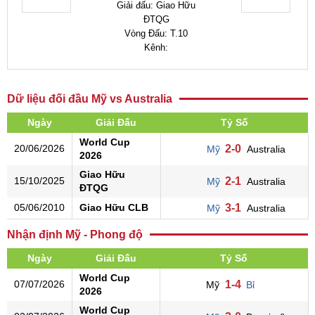
Giải đấu: Giao Hữu
ĐTQG
Vòng Đấu: T.10
Kênh:
Dữ liệu đối đầu Mỹ vs Australia
Ngày
Giải Đấu
Tỷ Số
World Cup
20/06/2026
2-0
Mỹ
Australia
2026
Giao Hữu
15/10/2025
2-1
Mỹ
Australia
ĐTQG
05/06/2010
Giao Hữu CLB
3-1
Mỹ
Australia
Nhận định Mỹ - Phong độ
Ngày
Giải Đấu
Tỷ Số
World Cup
07/07/2026
1-4
Mỹ
Bỉ
2026
World Cup