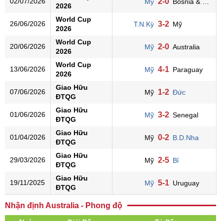
02/07/2026
2-0
Mỹ
Bosnia & Herz
2026
World Cup
26/06/2026
3-2
T.N.Kỳ
Mỹ
2026
World Cup
20/06/2026
2-0
Mỹ
Australia
2026
World Cup
13/06/2026
4-1
Mỹ
Paraguay
2026
Giao Hữu
07/06/2026
1-2
Mỹ
Đức
ĐTQG
Giao Hữu
01/06/2026
3-2
Mỹ
Senegal
ĐTQG
Giao Hữu
01/04/2026
0-2
Mỹ
B.D.Nha
ĐTQG
Giao Hữu
29/03/2026
2-5
Mỹ
Bỉ
ĐTQG
Giao Hữu
19/11/2025
5-1
Mỹ
Uruguay
ĐTQG
Nhận định Australia - Phong độ