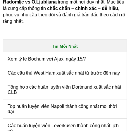
Radomlje vs O.Ljubljana
trong một nơi duy nhất. Mục tiêu
là cung cấp thông tin
chắc chắn – chính xác – dễ hiểu
,
phục vụ nhu cầu theo dõi và đánh giá trận đấu theo cách rõ
ràng nhất.
Tin Mới Nhất
Xem tỷ lệ Bochum với Ajax, ngày 15/7
Các cầu thủ West Ham xuất sắc nhất từ trước đến nay
Tổng hợp các huấn luyện viên Dortmund xuất sắc nhất
CLB
Top huấn luyện viên Napoli thành công nhất mọi thời
đại
Các huấn luyện viên Leverkusen thành công nhất lịch
sử