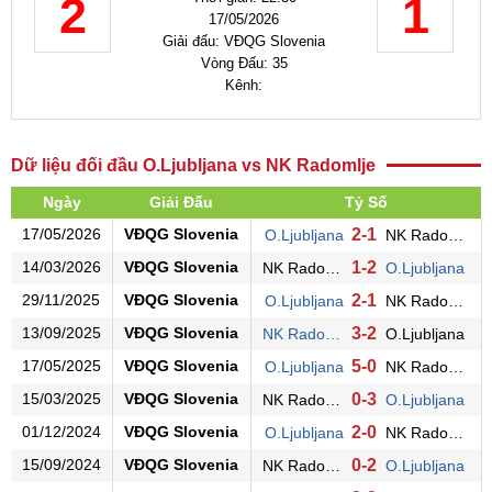
2
1
17/05/2026
Giải đấu: VĐQG Slovenia
Vòng Đấu: 35
Kênh:
Dữ liệu đối đầu O.Ljubljana vs NK Radomlje
Ngày
Giải Đấu
Tỷ Số
17/05/2026
VĐQG Slovenia
2-1
O.Ljubljana
NK Radomlje
14/03/2026
VĐQG Slovenia
1-2
NK Radomlje
O.Ljubljana
29/11/2025
VĐQG Slovenia
2-1
O.Ljubljana
NK Radomlje
13/09/2025
VĐQG Slovenia
3-2
NK Radomlje
O.Ljubljana
17/05/2025
VĐQG Slovenia
5-0
O.Ljubljana
NK Radomlje
15/03/2025
VĐQG Slovenia
0-3
NK Radomlje
O.Ljubljana
01/12/2024
VĐQG Slovenia
2-0
O.Ljubljana
NK Radomlje
15/09/2024
VĐQG Slovenia
0-2
NK Radomlje
O.Ljubljana