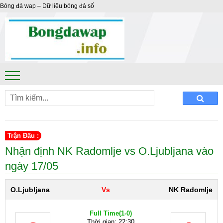
Bóng đá wap – Dữ liệu bóng đá số
Trận Đấu :
Nhận định NK Radomlje vs O.Ljubljana vào
ngày 17/05
O.Ljubljana
Vs
NK Radomlje
Full Time
(1-0)
Thời gian: 22:30