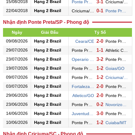
15/08/2018
Hạng 2 Brazil
3-1
Ponte Preta/SP
Criciuma/SC
22/04/2018
Hạng 2 Brazil
0-1
Criciuma/SC
Ponte Preta/SP
Nhận định Ponte Preta/SP - Phong độ
Ngày
Giải Đấu
Tỷ Số
09/08/2026
Hạng 2 Brazil
2-0
Ceara/CE
Ponte Preta/SP
29/07/2026
Hạng 2 Brazil
1-1
Ponte Preta/SP
Athletic Club/MG
23/07/2026
Hạng 2 Brazil
3-2
Operario F./PR
Ponte Preta/SP
19/07/2026
Hạng 2 Brazil
1-2
Ponte Preta/SP
Goias/GO
09/07/2026
Hạng 2 Brazil
1-2
Ponte Preta/SP
Criciuma/SC
03/07/2026
Hạng 2 Brazil
2-0
Fortaleza/CE
Ponte Preta/SP
29/06/2026
Hạng 2 Brazil
2-0
Atletico/GO
Ponte Preta/SP
23/06/2026
Hạng 2 Brazil
0-2
Ponte Preta/SP
Novorizontino/SP
14/06/2026
Hạng 2 Brazil
3-0
Juventude/RS
Ponte Preta/SP
10/06/2026
Hạng 2 Brazil
1-2
Ponte Preta/SP
Cuiaba/MT
Nhận định Criciuma/SC - Phong độ