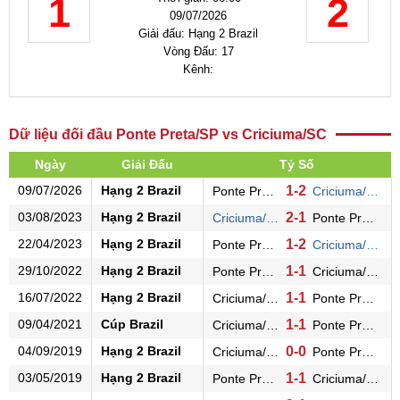
1
2
09/07/2026
Giải đấu: Hạng 2 Brazil
Vòng Đấu: 17
Kênh:
Dữ liệu đối đầu Ponte Preta/SP vs Criciuma/SC
Ngày
Giải Đấu
Tỷ Số
09/07/2026
Hạng 2 Brazil
1-2
Ponte Preta/SP
Criciuma/SC
03/08/2023
Hạng 2 Brazil
2-1
Criciuma/SC
Ponte Preta/SP
22/04/2023
Hạng 2 Brazil
1-2
Ponte Preta/SP
Criciuma/SC
29/10/2022
Hạng 2 Brazil
1-1
Ponte Preta/SP
Criciuma/SC
16/07/2022
Hạng 2 Brazil
1-1
Criciuma/SC
Ponte Preta/SP
09/04/2021
Cúp Brazil
1-1
Criciuma/SC
Ponte Preta/SP
04/09/2019
Hạng 2 Brazil
0-0
Criciuma/SC
Ponte Preta/SP
03/05/2019
Hạng 2 Brazil
1-1
Ponte Preta/SP
Criciuma/SC