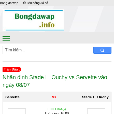
Bóng đá wap – Dữ liệu bóng đá số
Trận Đấu :
Nhận định Stade L. Ouchy vs Servette vào
ngày 08/07
Servette
Vs
Stade L. Ouchy
Full Time
(-)
Thời gian: 16:00