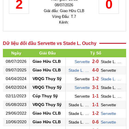
2
0
08/07/2026
Giải đấu: Giao Hữu CLB
Vòng Đấu: T.7
Kênh:
Dữ liệu đối đầu Servette vs Stade L. Ouchy
Ngày
Giải Đấu
Tỷ Số
08/07/2026
Giao Hữu CLB
2-0
Servette
Stade L. Ouchy
09/07/2025
Giao Hữu CLB
4-0
Stade L. Ouchy
Servette
04/04/2024
VĐQG Thụy Sỹ
1-2
Servette
Stade L. Ouchy
04/02/2024
VĐQG Thụy Sỹ
3-1
Servette
Stade L. Ouchy
02/11/2023
Cúp Thụy Sỹ
1-1
Servette
Stade L. Ouchy
05/08/2023
VĐQG Thụy Sỹ
1-1
Stade L. Ouchy
Servette
29/06/2022
Giao Hữu CLB
1-2
Stade L. Ouchy
Servette
10/06/2020
Giao Hữu CLB
0-6
Stade L. Ouchy
Servette