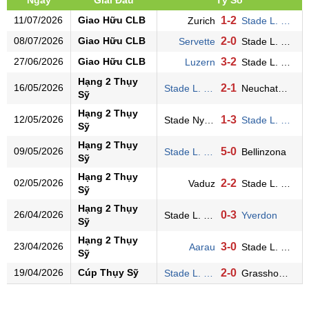
11/07/2026
Giao Hữu CLB
1-2
Zurich
Stade L. Ouchy
08/07/2026
Giao Hữu CLB
2-0
Servette
Stade L. Ouchy
27/06/2026
Giao Hữu CLB
3-2
Luzern
Stade L. Ouchy
Hạng 2 Thụy
16/05/2026
2-1
Stade L. Ouchy
Neuchatel Xamax
Sỹ
Hạng 2 Thụy
12/05/2026
1-3
Stade Nyonnais
Stade L. Ouchy
Sỹ
Hạng 2 Thụy
09/05/2026
5-0
Stade L. Ouchy
Bellinzona
Sỹ
Hạng 2 Thụy
02/05/2026
2-2
Vaduz
Stade L. Ouchy
Sỹ
Hạng 2 Thụy
26/04/2026
0-3
Stade L. Ouchy
Yverdon
Sỹ
Hạng 2 Thụy
23/04/2026
3-0
Aarau
Stade L. Ouchy
Sỹ
19/04/2026
Cúp Thụy Sỹ
2-0
Stade L. Ouchy
Grasshoppers