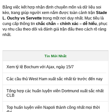
Bằng việc kết hợp nhận định chuyên môn và dữ liệu soi
kèo, trang giúp người xem nắm được toàn cảnh trận
Stade
L. Ouchy vs Servette
trong một nơi duy nhất. Mục tiêu là
cung cấp thông tin
chắc chắn – chính xác – dễ hiểu
, phục
vụ nhu cầu theo dõi và đánh giá trận đấu theo cách rõ ràng
nhất.
Tin Mới Nhất
Xem tỷ lệ Bochum với Ajax, ngày 15/7
Các cầu thủ West Ham xuất sắc nhất từ trước đến nay
Tổng hợp các huấn luyện viên Dortmund xuất sắc nhất
CLB
Top huấn luyện viên Napoli thành công nhất mọi thời
đại