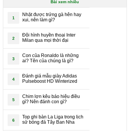
Bài xem nhiều
Nhặt được trứng gà hên hay
1
xui, nên làm gì?
Đội hình huyền thoại Inter
2
Milan qua mọi thời đại
Con của Ronaldo là những
3
ai? Tên của chúng là gì?
Đánh giá mẫu giày Adidas
4
Pulseboost HD Winterized
Chim lợn kêu báo hiệu điều
5
gì? Nên đánh con gì?
Top ghi bàn La Liga trong lịch
6
sử bóng đá Tây Ban Nha