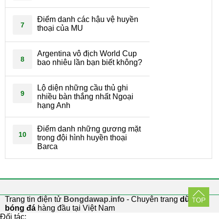
Điểm danh các hậu vệ huyền
7
thoại của MU
Argentina vô địch World Cup
8
bao nhiêu lần bạn biết không?
Lộ diện những cầu thủ ghi
9
nhiều bàn thắng nhất Ngoại
hạng Anh
Điểm danh những gương mặt
10
trong đội hình huyền thoại
Barca
Trang tin điện tử
Bongdawap.info
- Chuyên trang
dữ liệu
bóng đá
hàng đầu tại Việt Nam
Đối tác: