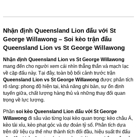
Nhận định Queensland Lion đấu với St
George Willawong – Soi kèo trận đấu
Queensland Lion vs St George Willawong
Nhận định Queensland Lion vs St George Willawong
mang đến cho người xem cái nhìn thẳng thắn và mạch lạc
về cặp đấu này. Tại đây, toàn bộ bối cảnh trước trận
Queensland Lion vs St George Willawong
được phân tích
rõ ràng: phong độ hiện tại, khả năng ghi bàn, sự ổn định
tuyến giữa, chất lượng hàng thủ và những thay đổi quan
trọng về lực lượng.
Phần
soi kèo Queensland Lion đấu với St George
Willawong
đi sâu vào từng loại kèo quan trọng: kèo châu Á,
kèo tài xỉu, kèo phạt góc và dự đoán tỷ số. Phân tích dựa
trên dữ liệu cụ thể như thành tích đối đầu, hiệu suất thi đấu