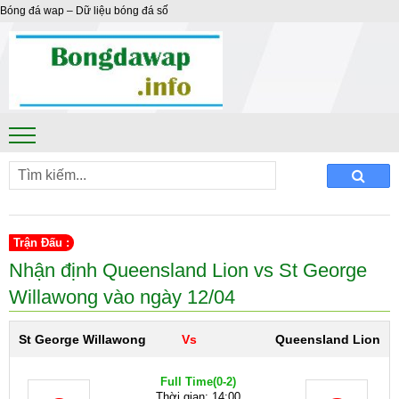
Bóng đá wap – Dữ liệu bóng đá số
Trận Đấu :
Nhận định Queensland Lion vs St George
Willawong vào ngày 12/04
St George Willawong
Vs
Queensland Lion
Full Time
(0-2)
Thời gian: 14:00