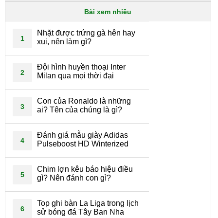
Bài xem nhiều
Nhặt được trứng gà hên hay
1
xui, nên làm gì?
Đội hình huyền thoại Inter
2
Milan qua mọi thời đại
Con của Ronaldo là những
3
ai? Tên của chúng là gì?
Đánh giá mẫu giày Adidas
4
Pulseboost HD Winterized
Chim lợn kêu báo hiệu điều
5
gì? Nên đánh con gì?
Top ghi bàn La Liga trong lịch
6
sử bóng đá Tây Ban Nha