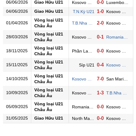
06/06/2026
Giao Hữu U21
0-0
Kosovo U21
Luxembourg U21
04/06/2026
Giao Hữu U21
1-0
T.N.Kỳ U21
Kosovo U21
Vòng loại U21
01/04/2026
2-0
T.B.Nha U21
Kosovo U21
Châu Âu
Vòng loại U21
28/03/2026
0-1
Kosovo U21
Romania U21
Châu Âu
Vòng loại U21
18/11/2025
0-0
Phần Lan U21
Kosovo U21
Châu Âu
Vòng loại U21
15/11/2025
0-4
Síp U21
Kosovo U21
Châu Âu
Vòng loại U21
14/10/2025
7-0
Kosovo U21
San Marino U21
Châu Âu
Vòng loại U21
10/09/2025
1-3
Kosovo U21
T.B.Nha U21
Châu Âu
Vòng loại U21
05/09/2025
0-0
Romania U21
Kosovo U21
Châu Âu
31/05/2025
Giao Hữu U21
0-0
North Macedonia U21
Kosovo U21