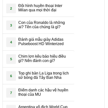
Đội hình huyền thoại Inter
2
Milan qua mọi thời đại
Con của Ronaldo là những
3
ai? Tên của chúng là gì?
Đánh giá mẫu giày Adidas
4
Pulseboost HD Winterized
Chim lợn kêu báo hiệu điều
5
gì? Nên đánh con gì?
Top ghi bàn La Liga trong lịch
6
sử bóng đá Tây Ban Nha
Điểm danh các hậu vệ huyền
7
thoại của MU
Argentina vô địch World Cup