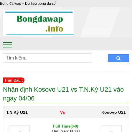
Bóng đá wap – Dữ liệu bóng đá số
Trận Đấu :
Nhận định Kosovo U21 vs T.N.Kỳ U21 vào
ngày 04/06
T.N.Kỳ U21
Vs
Kosovo U21
Full Time
(0-0)
Thời gian: 00:00