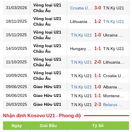
Vòng loại U21
31/03/2026
3-0
Croatia U21
T.N.Kỳ U21
Châu Âu
Vòng loại U21
18/11/2025
1-2
Lithuania U21
T.N.Kỳ U21
Châu Âu
Vòng loại U21
15/11/2025
1-0
T.N.Kỳ U21
Ukraina U21
Châu Âu
Vòng loại U21
14/10/2025
1-1
Hungary U21
T.N.Kỳ U21
Châu Âu
Vòng loại U21
11/10/2025
2-0
T.N.Kỳ U21
Lithuania U21
Châu Âu
Vòng loại U21
10/09/2025
1-1
T.N.Kỳ U21
Croatia U21
Châu Âu
09/06/2025
Giao Hữu U21
1-0
T.N.Kỳ U21
Albania U21
06/06/2025
Giao Hữu U21
1-1
T.N.Kỳ U21
Montenegro U21
26/03/2025
Giao Hữu U21
2-3
T.N.Kỳ U21
Belarus U21
Nhận định Kosovo U21 - Phong độ
Ngày
Giải Đấu
Tỷ Số