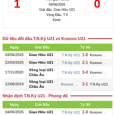
1
0
04/06/2026
Giải đấu: Giao Hữu U21
Vòng Đấu: T.6
Kênh:
Dữ liệu đối đầu T.N.Kỳ U21 vs Kosovo U21
Ngày
Giải Đấu
Tỷ Số
04/06/2026
Giao Hữu U21
1-0
T.N.Kỳ U21
Kosovo U21
22/03/2025
Giao Hữu U21
2-1
T.N.Kỳ U21
Kosovo U21
Vòng loại U21
17/11/2020
3-0
T.N.Kỳ U21
Kosovo U21
Châu Âu
Vòng loại U21
12/06/2019
3-1
Kosovo U21
T.N.Kỳ U21
Châu Âu
Nhận định T.N.Kỳ U21 - Phong độ
Ngày
Giải Đấu
Tỷ Số
04/06/2026
Giao Hữu U21
1-0
T.N.Kỳ U21
Kosovo U21