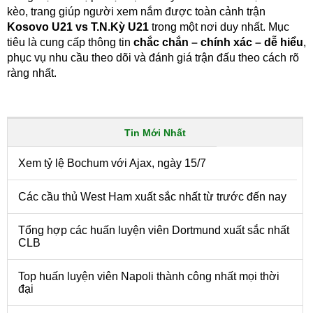
kèo, trang giúp người xem nắm được toàn cảnh trận
Kosovo U21 vs T.N.Kỳ U21
trong một nơi duy nhất. Mục
tiêu là cung cấp thông tin
chắc chắn – chính xác – dễ hiểu
,
phục vụ nhu cầu theo dõi và đánh giá trận đấu theo cách rõ
ràng nhất.
Tin Mới Nhất
Xem tỷ lệ Bochum với Ajax, ngày 15/7
Các cầu thủ West Ham xuất sắc nhất từ trước đến nay
Tổng hợp các huấn luyện viên Dortmund xuất sắc nhất
CLB
Top huấn luyện viên Napoli thành công nhất mọi thời
đại