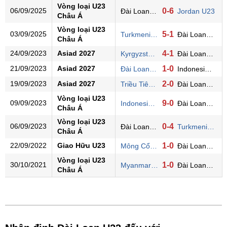
Vòng loại U23
06/09/2025
0-6
Đài Loan U23
Jordan U23
Châu Á
Vòng loại U23
03/09/2025
5-1
Turkmenistan U23
Đài Loan U23
Châu Á
24/09/2023
Asiad 2027
4-1
Kyrgyzstan U23
Đài Loan U23
21/09/2023
Asiad 2027
1-0
Đài Loan U23
Indonesia U23
19/09/2023
Asiad 2027
2-0
Triều Tiên U23
Đài Loan U23
Vòng loại U23
09/09/2023
9-0
Indonesia U23
Đài Loan U23
Châu Á
Vòng loại U23
06/09/2023
0-4
Đài Loan U23
Turkmenistan U23
Châu Á
22/09/2022
Giao Hữu U23
1-0
Mông Cổ U23
Đài Loan U23
Vòng loại U23
30/10/2021
1-0
Myanmar U23
Đài Loan U23
Châu Á