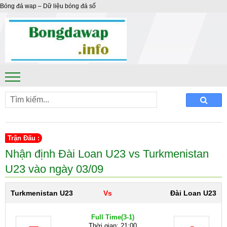
Bóng đá wap – Dữ liệu bóng đá số
Trận Đấu :
Nhận định Đài Loan U23 vs Turkmenistan
U23 vào ngày 03/09
Turkmenistan U23
Vs
Đài Loan U23
Full Time
(3-1)
Thời gian: 21:00