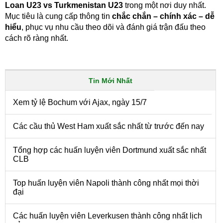
Loan U23 vs Turkmenistan U23
trong một nơi duy nhất.
Mục tiêu là cung cấp thông tin
chắc chắn – chính xác – dễ
hiểu
, phục vụ nhu cầu theo dõi và đánh giá trận đấu theo
cách rõ ràng nhất.
Tin Mới Nhất
Xem tỷ lệ Bochum với Ajax, ngày 15/7
Các cầu thủ West Ham xuất sắc nhất từ trước đến nay
Tổng hợp các huấn luyện viên Dortmund xuất sắc nhất
CLB
Top huấn luyện viên Napoli thành công nhất mọi thời
đại
Các huấn luyện viên Leverkusen thành công nhất lịch