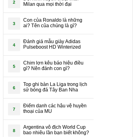
2
Milan qua mọi thời đại
Con của Ronaldo là những
3
ai? Tên của chúng là gì?
Đánh giá mẫu giày Adidas
4
Pulseboost HD Winterized
Chim lợn kêu báo hiệu điều
5
gì? Nên đánh con gì?
Top ghi bàn La Liga trong lịch
6
sử bóng đá Tây Ban Nha
Điểm danh các hậu vệ huyền
7
thoại của MU
Argentina vô địch World Cup
8
bao nhiêu lần bạn biết không?