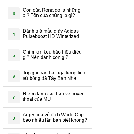
Con của Ronaldo là những
3
ai? Tên của chúng là gì?
Đánh giá mẫu giày Adidas
4
Pulseboost HD Winterized
Chim lợn kêu báo hiệu điều
5
gì? Nên đánh con gì?
Top ghi bàn La Liga trong lịch
6
sử bóng đá Tây Ban Nha
Điểm danh các hậu vệ huyền
7
thoại của MU
Argentina vô địch World Cup
8
bao nhiêu lần bạn biết không?