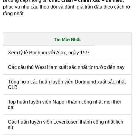
là cung cấp thông tin
chắc chắn – chính xác – dễ hiểu
,
phục vụ nhu cầu theo dõi và đánh giá trận đấu theo cách rõ
ràng nhất.
Tin Mới Nhất
Xem tỷ lệ Bochum với Ajax, ngày 15/7
Các cầu thủ West Ham xuất sắc nhất từ trước đến nay
Tổng hợp các huấn luyện viên Dortmund xuất sắc nhất
CLB
Top huấn luyện viên Napoli thành công nhất mọi thời
đại
Các huấn luyện viên Leverkusen thành công nhất lịch
sử