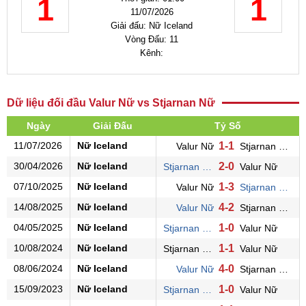
1
1
11/07/2026
Giải đấu: Nữ Iceland
Vòng Đấu: 11
Kênh:
Dữ liệu đối đầu Valur Nữ vs Stjarnan Nữ
Ngày
Giải Đấu
Tỷ Số
11/07/2026
Nữ Iceland
1-1
Valur Nữ
Stjarnan Nữ
30/04/2026
Nữ Iceland
2-0
Stjarnan Nữ
Valur Nữ
07/10/2025
Nữ Iceland
1-3
Valur Nữ
Stjarnan Nữ
14/08/2025
Nữ Iceland
4-2
Valur Nữ
Stjarnan Nữ
04/05/2025
Nữ Iceland
1-0
Stjarnan Nữ
Valur Nữ
10/08/2024
Nữ Iceland
1-1
Stjarnan Nữ
Valur Nữ
08/06/2024
Nữ Iceland
4-0
Valur Nữ
Stjarnan Nữ
15/09/2023
Nữ Iceland
1-0
Stjarnan Nữ
Valur Nữ