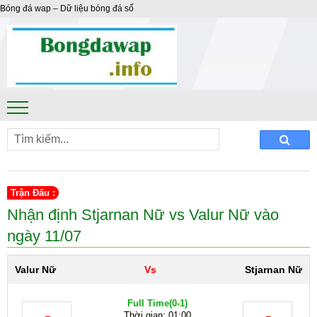
Bóng đá wap – Dữ liệu bóng đá số
Trận Đấu :
Nhận định Stjarnan Nữ vs Valur Nữ vào
ngày 11/07
Valur Nữ
Vs
Stjarnan Nữ
Full Time
(0-1)
Thời gian: 01:00