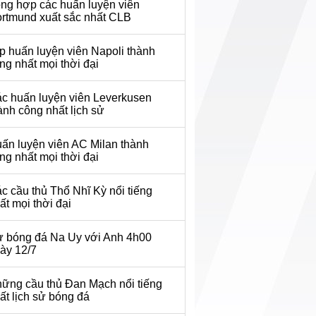
ng hợp các huấn luyện viên
rtmund xuất sắc nhất CLB
p huấn luyện viên Napoli thành
ng nhất mọi thời đại
c huấn luyện viên Leverkusen
ành công nhất lịch sử
ấn luyện viên AC Milan thành
ng nhất mọi thời đại
c cầu thủ Thổ Nhĩ Kỳ nổi tiếng
ất mọi thời đại
 bóng đá Na Uy với Anh 4h00
ày 12/7
ững cầu thủ Đan Mạch nổi tiếng
ất lịch sử bóng đá