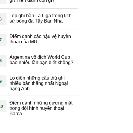
gì? Nên đánh con gì?
Top ghi bàn La Liga trong lịch
6
sử bóng đá Tây Ban Nha
Điểm danh các hậu vệ huyền
7
thoại của MU
Argentina vô địch World Cup
8
bao nhiêu lần bạn biết không?
Lộ diện những cầu thủ ghi
9
nhiều bàn thắng nhất Ngoại
hạng Anh
Điểm danh những gương mặt
10
trong đội hình huyền thoại
Barca