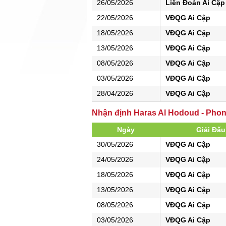
26/05/2026
Liên Đoàn Ai Cập
22/05/2026
VĐQG Ai Cập
18/05/2026
VĐQG Ai Cập
13/05/2026
VĐQG Ai Cập
08/05/2026
VĐQG Ai Cập
03/05/2026
VĐQG Ai Cập
28/04/2026
VĐQG Ai Cập
Nhận định Haras Al Hodoud - Pho
Ngày
Giải Đấu
30/05/2026
VĐQG Ai Cập
24/05/2026
VĐQG Ai Cập
18/05/2026
VĐQG Ai Cập
13/05/2026
VĐQG Ai Cập
08/05/2026
VĐQG Ai Cập
03/05/2026
VĐQG Ai Cập