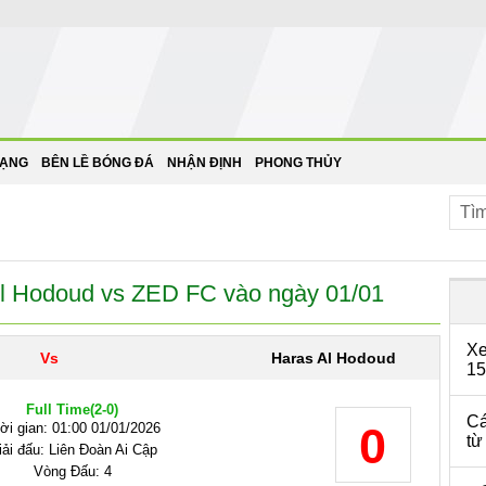
HẠNG
BÊN LỀ BÓNG ĐÁ
NHẬN ĐỊNH
PHONG THỦY
l Hodoud vs ZED FC vào ngày 01/01
Xe
Vs
Haras Al Hodoud
15
Full Time
(2-0)
Cá
0
ời gian: 01:00 01/01/2026
từ
iải đấu: Liên Đoàn Ai Cập
Vòng Đấu: 4