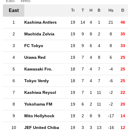
East
West
East
Tr
T
H
B
Hs
Đ
1
Kashima Antlers
19
14
4
1
21
46
2
Machida Zelvia
19
9
8
2
8
35
3
FC Tokyo
19
9
6
4
8
33
4
Urawa Red
19
7
4
8
6
25
5
Kawasaki Fro.
18
7
4
7
-4
25
6
Tokyo Verdy
18
7
4
7
-6
25
7
Kashiwa Reysol
19
7
1
11
-2
22
8
Yokohama FM
19
6
2
11
-2
20
9
Mito Hollyhock
19
2
8
9
-17
14
10
JEF United Chiba
19
3
3
13
-16
12