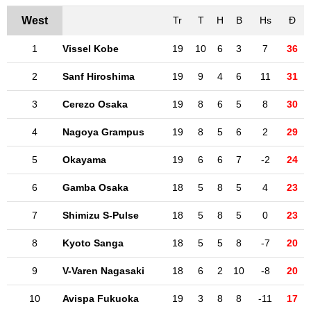
West
Tr
T
H
B
Hs
Đ
1
Vissel Kobe
19
10
6
3
7
36
2
Sanf Hiroshima
19
9
4
6
11
31
3
Cerezo Osaka
19
8
6
5
8
30
4
Nagoya Grampus
19
8
5
6
2
29
5
Okayama
19
6
6
7
-2
24
6
Gamba Osaka
18
5
8
5
4
23
7
Shimizu S-Pulse
18
5
8
5
0
23
8
Kyoto Sanga
18
5
5
8
-7
20
9
V-Varen Nagasaki
18
6
2
10
-8
20
10
Avispa Fukuoka
19
3
8
8
-11
17