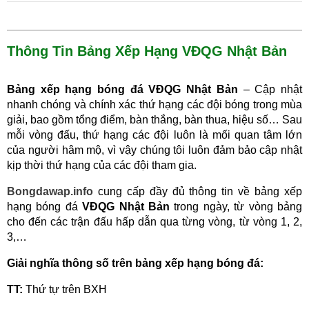
Thông Tin Bảng Xếp Hạng VĐQG Nhật Bản
Bảng xếp hạng bóng đá VĐQG Nhật Bản
– Cập nhật
nhanh chóng và chính xác thứ hạng các đội bóng trong mùa
giải, bao gồm tổng điểm, bàn thắng, bàn thua, hiệu số… Sau
mỗi vòng đấu, thứ hạng các đội luôn là mối quan tâm lớn
của người hâm mộ, vì vậy chúng tôi luôn đảm bảo cập nhật
kịp thời thứ hạng của các đội tham gia.
Bongdawap.info
cung cấp đầy đủ thông tin về bảng xếp
hạng bóng đá
VĐQG Nhật Bản
trong ngày, từ vòng bảng
cho đến các trận đấu hấp dẫn qua từng vòng, từ vòng 1, 2,
3,…
Giải nghĩa thông số trên bảng xếp hạng bóng đá:
TT:
Thứ tự trên BXH