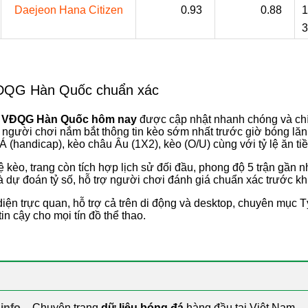
Daejeon Hana Citizen
0.93
0.88
1
3
VĐQG Hàn Quốc chuẩn xác
o VĐQG Hàn Quốc hôm nay
được cập nhật nhanh chóng và chín
 người chơi nắm bắt thông tin kèo sớm nhất trước giờ bóng lăn.
Á (handicap), kèo châu Âu (1X2), kèo (O/U) cùng với tỷ lệ ăn tiề
ệ kèo, trang còn tích hợp lịch sử đối đầu, phong độ 5 trận gần n
à dự đoán tỷ số, hỗ trợ người chơi đánh giá chuẩn xác trước kh
diện trực quan, hỗ trợ cả trên di động và desktop, chuyên mụ
in cậy cho mọi tín đồ thể thao.
info
– Chuyên trang
dữ liệu bóng đá
hàng đầu tại Việt Nam