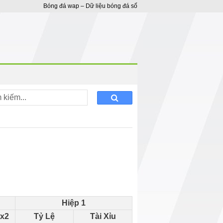
Bóng đá wap – Dữ liệu bóng đá số
Hiệp 1
x2
Tỷ Lệ
Tài Xỉu