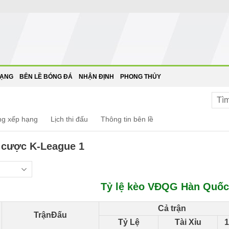
HẠNG
BÊN LỀ BÓNG ĐÁ
NHẬN ĐỊNH
PHONG THỦY
ng xếp hạng
Lịch thi đấu
Thông tin bên lề
 cược K-League 1
Tỷ lệ kèo VĐQG Hàn Quốc
Cả trận
TrậnĐấu
Tỷ Lệ
Tài Xỉu
1