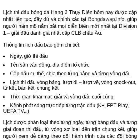
Lịch thi đấu bóng đá Hạng 3 Thụy Điển hôm nay được cập
nhật liên tục, đầy đủ và chính xác tại
Bongdawap.info
, giúp
người hâm mộ nắm bắt mọi diễn biến mới nhất tại Division
1 – giải đấu danh giá nhất cấp CLB châu Âu.
Thông tin lịch đấu bao gồm chi tiết:
Ngày, giờ thi đấu
Tên sân vận động, địa điểm tổ chức
Cặp đấu cụ thể, chia theo từng bảng và từng vòng đấu
Lịch thi đấu vòng bảng, lượt đi – lượt về, vòng knock-out,
tứ kết, bán kết, chung kết
Thời gian khai mạc giải và vòng đấu cuối cùng
Kênh phát sóng trực tiếp từng trận đấu (K+, FPT Play,
UEFA TV...)
Lịch được phân loại theo từng ngày, từng bảng đấu và từng
giai đoạn thi đấu, từ vòng sơ loại đến trận chung kết, giúp
người xem dễ dàng theo dõi hành trình của các đội bóng