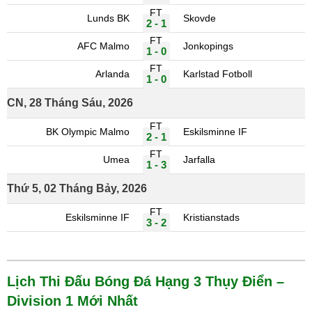
FT
Lunds BK
Skovde
2 - 1
FT
AFC Malmo
Jonkopings
1 - 0
FT
Arlanda
Karlstad Fotboll
1 - 0
CN, 28 Tháng Sáu, 2026
FT
BK Olympic Malmo
Eskilsminne IF
2 - 1
FT
Umea
Jarfalla
1 - 3
Thứ 5, 02 Tháng Bảy, 2026
FT
Eskilsminne IF
Kristianstads
3 - 2
Lịch Thi Đấu Bóng Đá Hạng 3 Thụy Điển –
Division 1 Mới Nhất