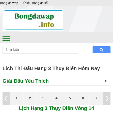
Bóng đá wap – Dữ liệu bóng đá số
Lịch Thi Đấu Hạng 3 Thụy Điển Hôm Nay
Giải Đấu Yêu Thích
30
1
2
3
4
5
6
7
8
...
...
...
...
...
...
...
...
...
Lịch Hạng 3 Thụy Điển Vòng 14