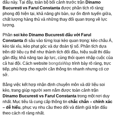
đấu này. Tại đây, toàn bộ bối cảnh trước trận
Dinamo
Bucuresti vs Farul Constanta
được phân tích rõ ràng:
phong độ hiện tại, khả năng ghi bàn, sự ổn định tuyến giữa,
chất lượng hàng thủ và những thay đổi quan trọng về lực
lượng.
Phần
soi kèo Dinamo Bucuresti đấu với Farul
Constanta
đi sâu vào từng loại kèo quan trọng: kèo châu Á,
kèo tài xỉu, kèo phạt góc và dự đoán tỷ số. Phân tích dựa
trên dữ liệu cụ thể như thành tích đối đầu, hiệu suất thi đấu
gần đây, khả năng tạo áp lực, cùng thói quen nhập cuộc của
cả hai đội. Cách website
bongdaWap
trình bày rõ ràng, trực
tiếp, phù hợp cho người cần thông tin nhanh nhưng có cơ
sở.
Bằng việc kết hợp nhận định chuyên môn và dữ liệu soi
kèo, trang giúp người xem nắm được toàn cảnh trận
Dinamo Bucuresti vs Farul Constanta
trong một nơi duy
nhất. Mục tiêu là cung cấp thông tin
chắc chắn – chính xác
– dễ hiểu
, phục vụ nhu cầu theo dõi và đánh giá trận đấu
theo cách rõ ràng nhất.