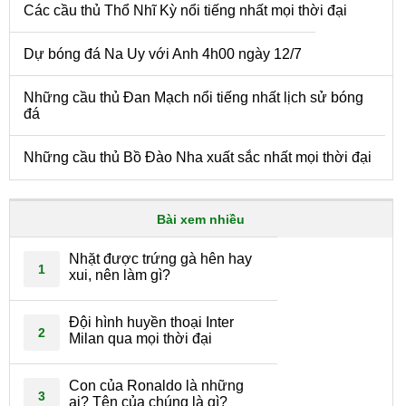
Các cầu thủ Thổ Nhĩ Kỳ nổi tiếng nhất mọi thời đại
Dự bóng đá Na Uy với Anh 4h00 ngày 12/7
Những cầu thủ Đan Mạch nổi tiếng nhất lịch sử bóng
đá
Những cầu thủ Bồ Đào Nha xuất sắc nhất mọi thời đại
Bài xem nhiều
Nhặt được trứng gà hên hay
1
xui, nên làm gì?
Đội hình huyền thoại Inter
2
Milan qua mọi thời đại
Con của Ronaldo là những
3
ai? Tên của chúng là gì?