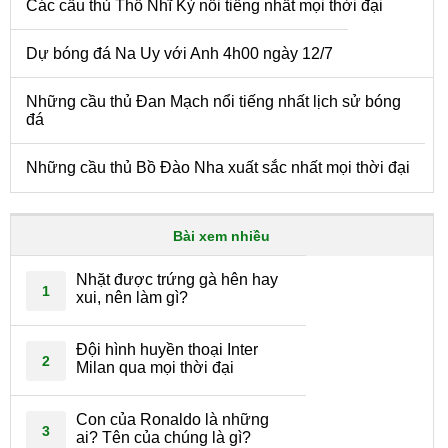
Các cầu thủ Thổ Nhĩ Kỳ nổi tiếng nhất mọi thời đại
Dự bóng đá Na Uy với Anh 4h00 ngày 12/7
Những cầu thủ Đan Mạch nổi tiếng nhất lịch sử bóng
đá
Những cầu thủ Bồ Đào Nha xuất sắc nhất mọi thời đại
Bài xem nhiều
Nhặt được trứng gà hên hay
1
xui, nên làm gì?
Đội hình huyền thoại Inter
2
Milan qua mọi thời đại
Con của Ronaldo là những
3
ai? Tên của chúng là gì?