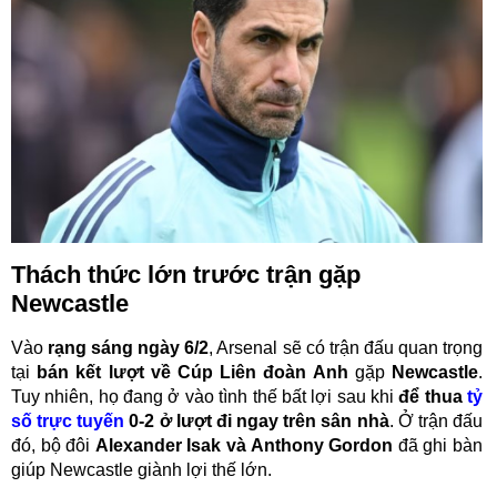
Thách thức lớn trước trận gặp
Newcastle
Vào
rạng sáng ngày 6/2
, Arsenal sẽ có trận đấu quan trọng
tại
bán kết lượt về Cúp Liên đoàn Anh
gặp
Newcastle
.
Tuy nhiên, họ đang ở vào tình thế bất lợi sau khi
để thua
tỷ
số trực tuyến
0-2 ở lượt đi ngay trên sân nhà
. Ở trận đấu
đó, bộ đôi
Alexander Isak và Anthony Gordon
đã ghi bàn
giúp Newcastle giành lợi thế lớn.