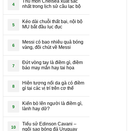
Thủ môn Chelsea xuất sắc
4
nhất trong lịch sử câu lạc bộ
Kéo dài chuỗi thất bại, nội bộ
5
MU bắt đầu lục đục
Messi có bao nhiêu quả bóng
6
vàng, đôi chút về Messi
Đứt vòng tay là điềm gì, điềm
7
báo may mắn hay tai họa
Hiện tượng nổi da gà có điềm
8
gì tại các vị trí trên cơ thể
Kiến bò lên người là điềm gì,
9
lành hay dữ?
Tiểu sử Edinson Cavani –
10
ngôi sao bóng đá Uruguay