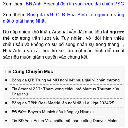
Xem thêm:
BĐ Anh: Arsenal đón tin vui trước đại chiến PSG
Xem thêm:
Bóng đá VN: CLB Hòa Bình có nguy cơ vắng
mặt ở giải hạng Nhất
Dù gặp nhiều khó khăn, Arsenal vẫn đặt mục tiêu
lật ngược
thế cờ
trong trận lượt về. Tuy nhiên, với đội hình thiếu
chiều sâu và không có sự bổ sung nhân sự trong tháng 1,
HLV Arteta và các học trò sẽ cần một màn trình diễn xuất
sắc nếu muốn giành quyền vào chung kết.
Tin Cùng Chuyên Mục
Bóng đá QT: Trung vệ MU nghỉ hết mùa giải vì chấn thương
Tin Arsenal 22/1: Tham vọng chiêu mộ Marcus Thuram của
Pháo thủ
Bóng đá TBN: Real Madrid lên ngôi đầu La Liga 2024/25
BĐ Đức: Bayern Munich đầu hàng vụ Nkunku
Tin BĐ Anh: Aston Villa chiêu mộ thành công Donyell Malen