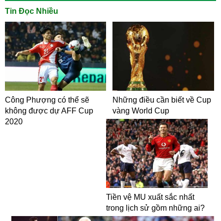
Tin Đọc Nhiều
Công Phượng có thể sẽ
Những điều cần biết về Cup
không được dự AFF Cup
vàng World Cup
2020
Tiền vệ MU xuất sắc nhất
trong lịch sử gồm những ai?