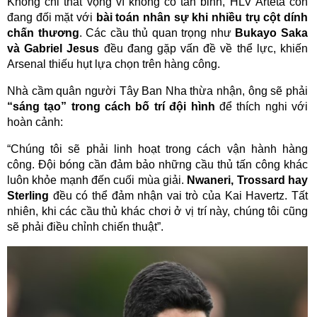
Không chỉ thất vọng vì không có tân binh, HLV Arteta còn
đang đối mặt với
bài toán nhân sự khi nhiều trụ cột dính
chấn thương
. Các cầu thủ quan trọng như
Bukayo Saka
và Gabriel Jesus
đều đang gặp vấn đề về thể lực, khiến
Arsenal thiếu hụt lựa chọn trên hàng công.
Nhà cầm quân người Tây Ban Nha thừa nhận, ông sẽ phải
“sáng tạo” trong cách bố trí đội hình
để thích nghi với
hoàn cảnh:
“Chúng tôi sẽ phải linh hoạt trong cách vận hành hàng
công. Đội bóng cần đảm bảo những cầu thủ tấn công khác
luôn khỏe mạnh đến cuối mùa giải.
Nwaneri, Trossard hay
Sterling
đều có thể đảm nhận vai trò của Kai Havertz. Tất
nhiên, khi các cầu thủ khác chơi ở vị trí này, chúng tôi cũng
sẽ phải điều chỉnh chiến thuật”.