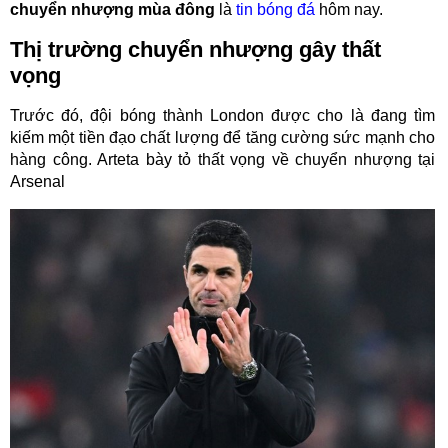
chuyển nhượng mùa đông
là
tin bóng đá
hôm nay.
Thị trường chuyển nhượng gây thất
vọng
Trước đó, đội bóng thành London được cho là đang tìm
kiếm một tiền đạo chất lượng để tăng cường sức mạnh cho
hàng công. Arteta bày tỏ thất vọng về chuyển nhượng tại
Arsenal