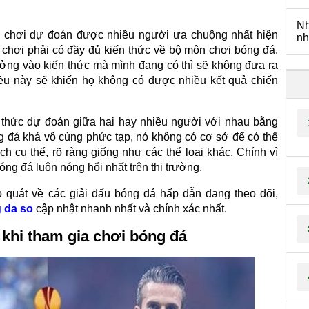
Nh
rò chơi dự đoán được nhiều người ưa chuộng nhất hiện
nh
i chơi phải có đầy đủ kiến thức về bộ môn chơi bóng đá.
ưởng vào kiến thức mà mình đang có thì sẽ không đưa ra
ều này sẽ khiến họ không có được nhiều kết quả chiến
 thức dự đoán giữa hai hay nhiều người với nhau bằng
g đá khá vô cùng phức tạp, nó không có cơ sở để có thể
ch cụ thể, rõ ràng giống như các thể loại khác. Chính vì
ng đá luôn nóng hổi nhất trên thị trường.
 quát về các giải đấu bóng đá hấp dẫn đang theo dõi,
 da so
cập nhật nhanh nhất và chính xác nhất.
 khi tham gia chơi bóng đá