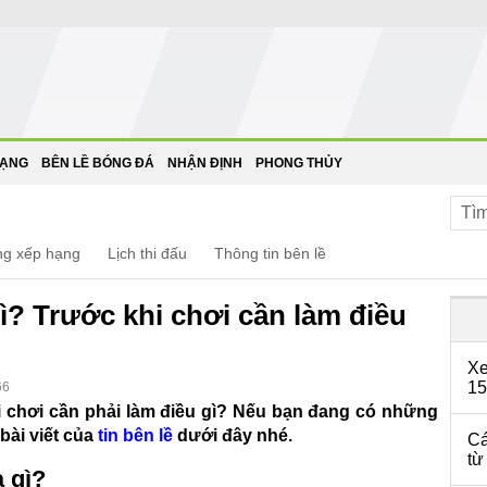
HẠNG
BÊN LỀ BÓNG ĐÁ
NHẬN ĐỊNH
PHONG THỦY
ng xếp hạng
Lịch thi đấu
Thông tin bên lề
ì? Trước khi chơi cần làm điều
Xe
15
66
i chơi cần phải làm điều gì? Nếu bạn đang có những
bài viết của
tin bên lề
dưới đây nhé.
Cá
từ
 gì?