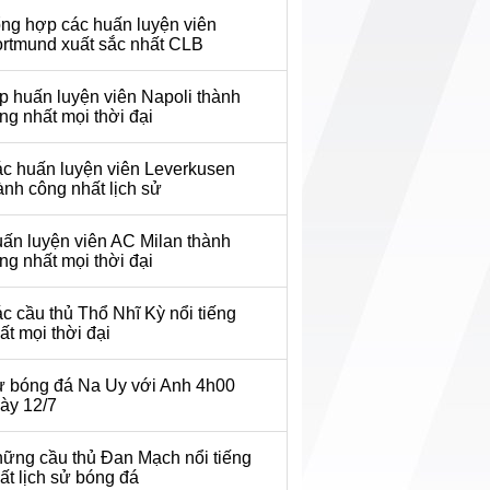
ng hợp các huấn luyện viên
rtmund xuất sắc nhất CLB
p huấn luyện viên Napoli thành
ng nhất mọi thời đại
c huấn luyện viên Leverkusen
ành công nhất lịch sử
ấn luyện viên AC Milan thành
ng nhất mọi thời đại
c cầu thủ Thổ Nhĩ Kỳ nổi tiếng
ất mọi thời đại
 bóng đá Na Uy với Anh 4h00
ày 12/7
ững cầu thủ Đan Mạch nổi tiếng
ất lịch sử bóng đá