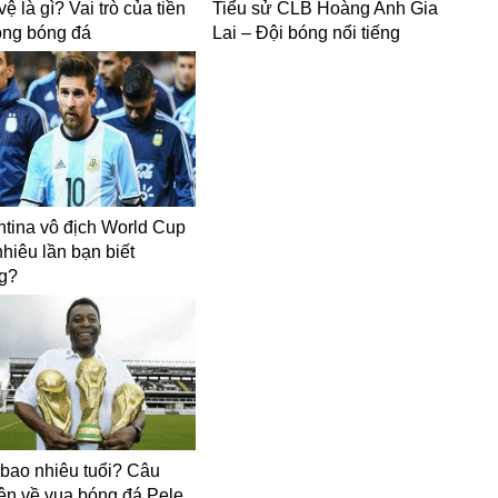
vệ là gì? Vai trò của tiền
Tiểu sử CLB Hoàng Anh Gia
ong bóng đá
Lai – Đội bóng nổi tiếng
ntina vô địch World Cup
hiêu lần bạn biết
g?
 bao nhiêu tuổi? Câu
ện về vua bóng đá Pele