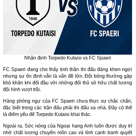
Nhận định Torpedo Kutaisi vs FC Spaeri
FC Spaeri đang cho thấy tinh thần thi đấu đáng khen ngợi
nhưng sự ổn định vẫn là vấn đề lớn. Đội bóng thường gặp
khó khăn khi đối đầu với những đối thủ sở hữu chất lượng
đội hình vượt trội.
Hàng phòng ngự của FC Spaeri chưa thực sự chắc chắn,
đặc biệt trong các trận đấu phải thi đấu xa nhà. Đây có thể
là điểm yếu để Torpedo Kutaisi khai thác.
Ngoài ra, Sức nóng của Ngoại hạng Anh luôn được duy trì
nhờ chất lượng chuyên môn cao và tính cạnh tranh quyết