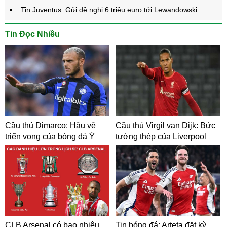
Tin Juventus: Gửi đề nghị 6 triệu euro tới Lewandowski
Tin Đọc Nhiều
Cầu thủ Dimarco: Hậu vệ
Cầu thủ Virgil van Dijk: Bức
triển vọng của bóng đá Ý
tường thép của Liverpool
CLB Arsenal có bao nhiêu
Tin bóng đá: Arteta đặt kỳ