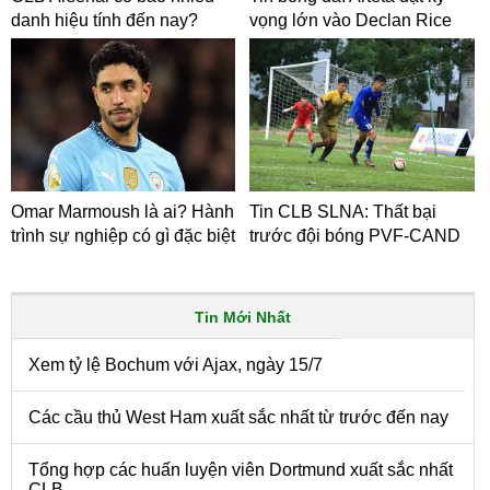
danh hiệu tính đến nay?
vọng lớn vào Declan Rice
Omar Marmoush là ai? Hành
Tin CLB SLNA: Thất bại
trình sự nghiệp có gì đặc biệt
trước đội bóng PVF-CAND
Tin Mới Nhất
Xem tỷ lệ Bochum với Ajax, ngày 15/7
Các cầu thủ West Ham xuất sắc nhất từ trước đến nay
Tổng hợp các huấn luyện viên Dortmund xuất sắc nhất
CLB