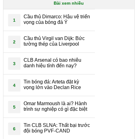
Bài xem nhiều
Cầu thủ Dimarco: Hậu vệ triển
1
vọng của bóng đá Ý
Cầu thủ Virgil van Dijk: Bức
2
tường thép của Liverpool
CLB Arsenal có bao nhiêu
3
danh hiệu tính đến nay?
Tin bóng đá: Arteta đặt kỳ
4
vọng lớn vào Declan Rice
Omar Marmoush là ai? Hành
5
trình sự nghiệp có gì đặc biệt
Tin CLB SLNA: Thất bại trước
6
đội bóng PVF-CAND