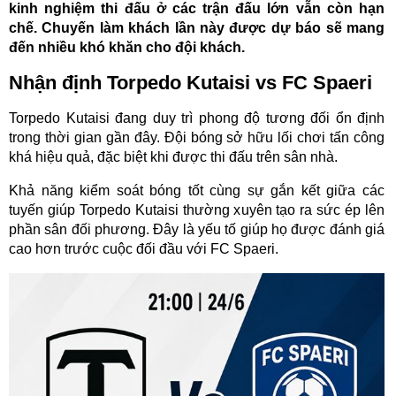
kinh nghiệm thi đấu ở các trận đấu lớn vẫn còn hạn
chế. Chuyến làm khách lần này được dự báo sẽ mang
đến nhiều khó khăn cho đội khách.
Nhận định Torpedo Kutaisi vs FC Spaeri
Torpedo Kutaisi đang duy trì phong độ tương đối ổn định
trong thời gian gần đây. Đội bóng sở hữu lối chơi tấn công
khá hiệu quả, đặc biệt khi được thi đấu trên sân nhà.
Khả năng kiểm soát bóng tốt cùng sự gắn kết giữa các
tuyến giúp Torpedo Kutaisi thường xuyên tạo ra sức ép lên
phần sân đối phương. Đây là yếu tố giúp họ được đánh giá
cao hơn trước cuộc đối đầu với FC Spaeri.