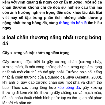
kèm với vinh quang là nguy cơ chấn thương. Một số ca
chấn thương không chỉ đe dọa sự nghiệp cầu thủ mà
còn ảnh hưởng nghiêm trọng đến sức khỏe lâu dài. Bài
viết này sẽ tập trung phân tích những chấn thương
nặng nhất trong bóng đá, cùng
thông tin bên lề
tìm hiểu
ngay.
3 loại chấn thương nặng nhất trong bóng
đá
Gãy xương và trật khớp nghiêm trọng
Gãy xương, đặc biệt là gãy xương chân (xương chày,
xương mác), là một trong những chấn thương nghiêm trọng
nhất mà một cầu thủ có thể gặp phải. Trường hợp nổi tiếng
nhất là chấn thương của Eduardo da Silva (Arsenal, 2008),
khi anh bị gãy gập xương chân sau một pha va chạm thô
bạo. Theo các trang tổng hợp
kèo bóng đá
, gãy xương
thường đi kèm với tổn thương dây chằng, cơ và mạch máu,
đòi hỏi phẫu thuật chỉnh hình phức tạp và thời gian hồi phục
lên tới cả năm trời.