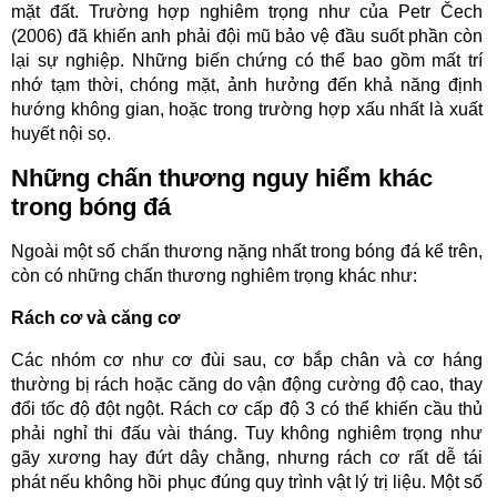
mặt đất. Trường hợp nghiêm trọng như của Petr Čech
(2006) đã khiến anh phải đội mũ bảo vệ đầu suốt phần còn
lại sự nghiệp. Những biến chứng có thể bao gồm mất trí
nhớ tạm thời, chóng mặt, ảnh hưởng đến khả năng định
hướng không gian, hoặc trong trường hợp xấu nhất là xuất
huyết nội sọ.
Những chấn thương nguy hiểm khác
trong bóng đá
Ngoài một số chấn thương nặng nhất trong bóng đá kể trên,
còn có những chấn thương nghiêm trọng khác như:
Rách cơ và căng cơ
Các nhóm cơ như cơ đùi sau, cơ bắp chân và cơ háng
thường bị rách hoặc căng do vận động cường độ cao, thay
đổi tốc độ đột ngột. Rách cơ cấp độ 3 có thể khiến cầu thủ
phải nghỉ thi đấu vài tháng. Tuy không nghiêm trọng như
gãy xương hay đứt dây chằng, nhưng rách cơ rất dễ tái
phát nếu không hồi phục đúng quy trình vật lý trị liệu. Một số