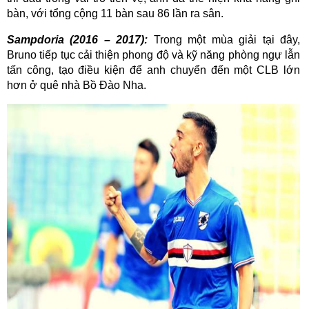
bàn, với tổng cộng 11 bàn sau 86 lần ra sân.
Sampdoria (2016 – 2017):
Trong một mùa giải tại đây,
Bruno tiếp tục cải thiện phong độ và kỹ năng phòng ngự lẫn
tấn công, tạo điều kiện để anh chuyển đến một CLB lớn
hơn ở quê nhà Bồ Đào Nha.