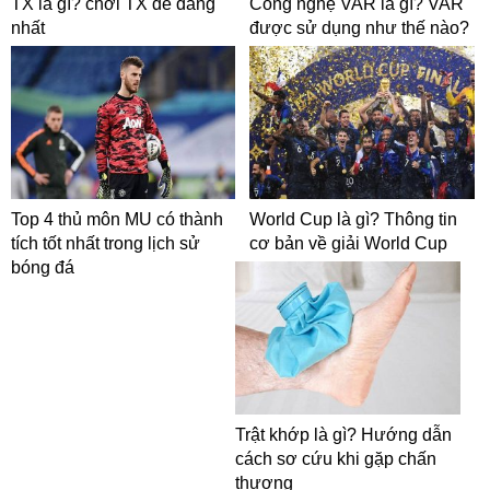
TX là gì? chơi TX dễ dàng
Công nghệ VAR là gì? VAR
nhất
được sử dụng như thế nào?
Top 4 thủ môn MU có thành
World Cup là gì? Thông tin
tích tốt nhất trong lịch sử
cơ bản về giải World Cup
bóng đá
Trật khớp là gì? Hướng dẫn
cách sơ cứu khi gặp chấn
thương