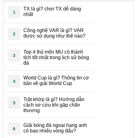
TX là gì? chơi TX dễ dàng
1
nhất
Công nghệ VAR là gì? VAR
2
được sử dụng như thế nào?
Top 4 thủ môn MU có thành
3
tích tốt nhất trong lịch sử bóng
đá
World Cup là gì? Thông tin cơ
4
bản về giải World Cup
Trật khớp là gì? Hướng dẫn
5
cách sơ cứu khi gặp chấn
thương
Giải bóng đá ngoại hạng anh
6
có bao nhiêu vòng đấu?