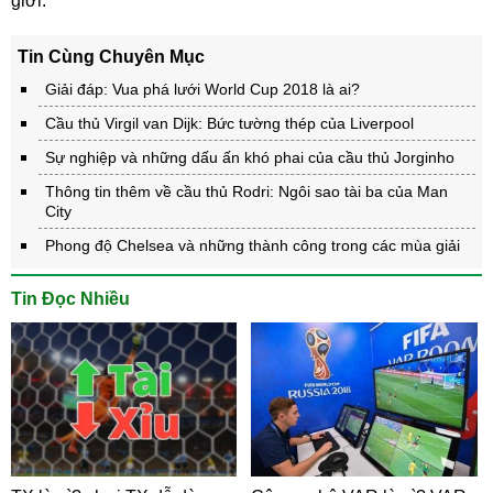
giới.
Tin Cùng Chuyên Mục
Giải đáp: Vua phá lưới World Cup 2018 là ai?
Cầu thủ Virgil van Dijk: Bức tường thép của Liverpool
Sự nghiệp và những dấu ấn khó phai của cầu thủ Jorginho
Thông tin thêm về cầu thủ Rodri: Ngôi sao tài ba của Man
City
Phong độ Chelsea và những thành công trong các mùa giải
Tin Đọc Nhiều