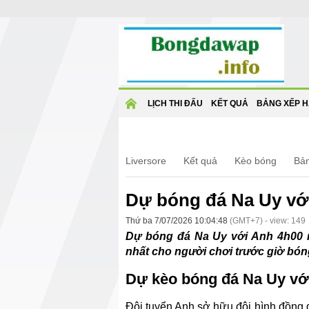
TRANG
LỊCH THI ĐẤU
KẾT QUẢ
BẢNG XẾP 
CHỦ
Liversore
Kết quả
Kèo bóng
Bả
Dự bóng đá Na Uy với
Thứ ba 7/07/2026 10:04:48
(GMT+7) - view: 149
Dự bóng đá Na Uy với Anh 4h00 
nhất cho người chơi trước giờ bóng
Dự kèo bóng đá Na Uy với
Đội tuyển Anh sở hữu đội hình đồng đ