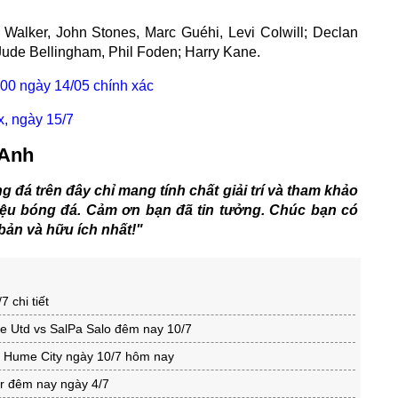
 Walker, John Stones, Marc Guéhi, Levi Colwill; Declan
ude Bellingham, Phil Foden; Harry Kane.
2h00 ngày 14/05 chính xác
x, ngày 15/7
 Anh
 đá trên đây chỉ mang tính chất giải trí và tham khảo
iệu bóng đá. Cảm ơn bạn đã tin tưởng. Chúc bạn có
ản và hữu ích nhất!"
 chi tiết
e Utd vs SalPa Salo đêm nay 10/7
s Hume City ngày 10/7 hôm nay
ir đêm nay ngày 4/7