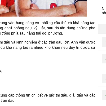
Nh
nh
rung vào hàng công với những cầu thủ có khả năng tạo
ng chơi phòng ngự kỷ luật, sau đó tận dụng những pha
 trống phía sau hàng thủ đối phương.
 thi đấu và kinh nghiệm ở các trận đấu lớn, Anh vẫn được
 đủ khả năng tạo ra nhiều khó khăn nếu duy trì được sự
t)
ung cấp thông tin chi tiết về giờ thi đấu, giải đấu và các
 trận đấu.