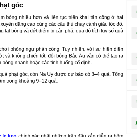
hạt góc
m bóng nhiều hơn và liên tục triển khai tấn công ở hai
xuyên dâng cao cùng các cầu thủ chạy cánh giàu tốc độ,
ng tạt bóng và dứt điểm bị cản phá, qua đó tích lũy số quả
hơi phòng ngự phản công. Tuy nhiên, với sự hiện diện
t và không chiến tốt, đội bóng Bắc Âu vẫn có thể tạo ra
n bóng nhanh hoặc các tình huống cố định.
8 quả phạt góc, còn Na Uy được dự báo có 3–4 quả. Tổng
nằm trong khoảng 9–12 quả.
y le keo
chính xác nhất những trận đấu xắp diễn ra hôm