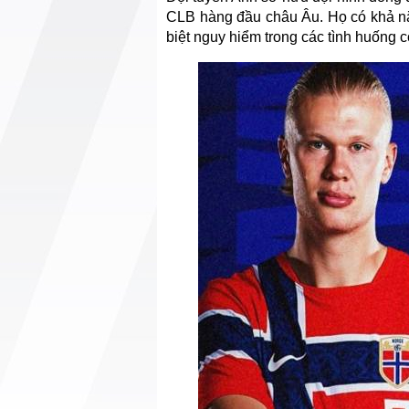
CLB hàng đầu châu Âu. Họ có khả nă
biệt nguy hiểm trong các tình huống c