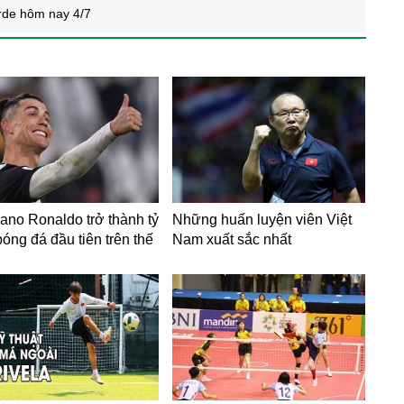
rde hôm nay 4/7
iano Ronaldo trở thành tỷ
Những huấn luyện viên Việt
óng đá đầu tiên trên thế
Nam xuất sắc nhất