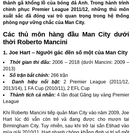
thành gã khổng lồ của bóng đá Anh. Trong hành trình
chinh phục Premier League 2011/12, những thủ môn
xuất sắc đã đóng vai trò quan trọng trong hệ thống
phòng ngự vững chắc của Man City.
Các thủ môn hàng đầu Man City dưới
thời Roberto Mancini
1. Joe Hart – Người gác đền số một của Man City
Thời gian thi đấu:
2006 – 2018 (dưới Mancini: 2009 –
2013)
Số trận bắt chính:
266 trận
Danh hiệu nổi bật:
2 Premier League (2011/12,
2013/14), 1 FA Cup (2010/11), 2 EFL Cup
Thành tích cá nhân:
4 lần đoạt Găng tay vàng Premier
League
Khi Roberto Mancini tiếp quản Man City vào năm 2009, Joe
Hart lúc đó vẫn còn trẻ và đang được cho mượn tại
Birmingham City. Tuy nhiên, sau khi trở lại sân Etihad vào
mùa giải 2010/11, Hart nhanh chóng khẳng định vị trí số một