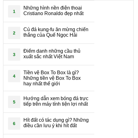
Những hình nền điện thoại
1
Cristiano Ronaldo đẹp nhất
Cú đá kung-fu ăn mừng chiến
2
thắng của Quế Ngọc Hải
Điểm danh những cầu thủ
3
xuất sắc nhất Việt Nam
Tiền vệ Box To Box là gì?
4
Những tiền vệ Box To Box
hay nhất thế giới
Hướng dẫn xem bóng đá trực
5
tiếp trên máy tính tiện lợi nhất
Hít đất có tác dụng gì? Những
6
điều cần lưu ý khi hít đất