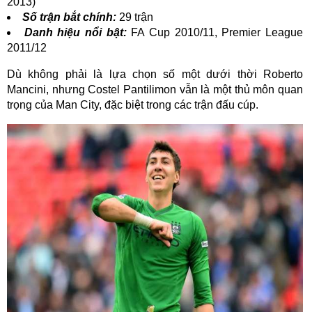
2013)
Số trận bắt chính:
29 trận
Danh hiệu nổi bật:
FA Cup 2010/11, Premier League
2011/12
Dù không phải là lựa chọn số một dưới thời Roberto
Mancini, nhưng Costel Pantilimon vẫn là một thủ môn quan
trọng của Man City, đặc biệt trong các trận đấu cúp.