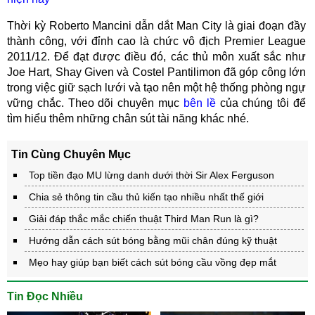
Thời kỳ Roberto Mancini dẫn dắt Man City là giai đoạn đầy
thành công, với đỉnh cao là chức vô địch Premier League
2011/12. Để đạt được điều đó, các thủ môn xuất sắc như
Joe Hart, Shay Given và Costel Pantilimon đã góp công lớn
trong việc giữ sạch lưới và tạo nên một hệ thống phòng ngự
vững chắc. Theo dõi chuyên mục
bên lề
của chúng tôi để
tìm hiểu thêm những chân sút tài năng khác nhé.
Tin Cùng Chuyên Mục
Top tiền đạo MU lừng danh dưới thời Sir Alex Ferguson
Chia sẻ thông tin cầu thủ kiến tạo nhiều nhất thế giới
Giải đáp thắc mắc chiến thuật Third Man Run là gì?
Hướng dẫn cách sút bóng bằng mũi chân đúng kỹ thuật
Mẹo hay giúp bạn biết cách sút bóng cầu vồng đẹp mắt
Tin Đọc Nhiều