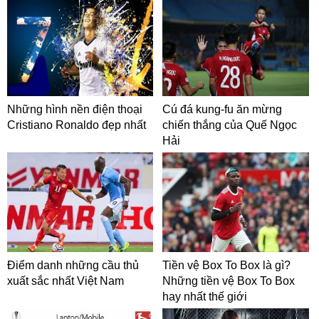
Những hình nền điện thoại
Cú đá kung-fu ăn mừng
Cristiano Ronaldo đẹp nhất
chiến thắng của Quế Ngọc
Hải
Điểm danh những cầu thủ
Tiền vệ Box To Box là gì?
xuất sắc nhất Việt Nam
Những tiền vệ Box To Box
hay nhất thế giới