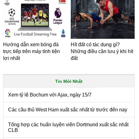
Hướng dẫn xem bóng đá
Hít đất có tác dụng gì?
trực tiếp trên máy tính tiện
Những điều cần lưu ý khi hít
lợi nhất
đất
Tin Mới Nhất
Xem tỷ lệ Bochum với Ajax, ngày 15/7
Các cầu thủ West Ham xuất sắc nhất từ trước đến nay
Tổng hợp các huấn luyện viên Dortmund xuất sắc nhất
CLB