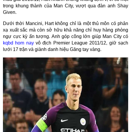
trong khung thành của Man City, vượt qua đàn anh Shay
Given.
Dưới thời Mancini, Hart không chỉ là một thủ môn có phản
xạ xuất sắc mà còn sở hữu khả năng chỉ huy hàng phòng
ngự cực kỳ ấn tượng. Anh góp công lớn giúp Man City có
kqbd hom nay
vô địch Premier League 2011/12, giữ sạch
lưới 17 trận và giành danh hiệu Găng tay vàng.