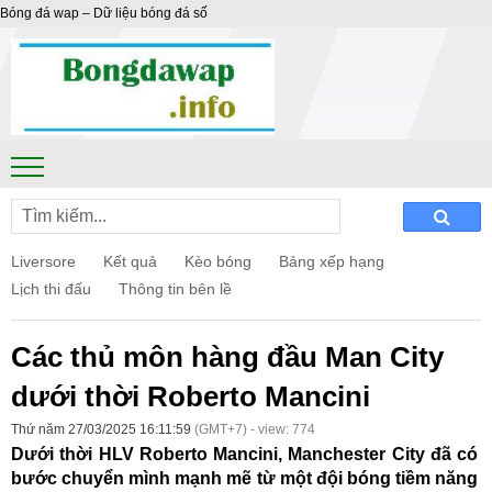
Bóng đá wap – Dữ liệu bóng đá số
Liversore
Kết quả
Kèo bóng
Bảng xếp hạng
Lịch thi đấu
Thông tin bên lề
Các thủ môn hàng đầu Man City
dưới thời Roberto Mancini
Thứ năm 27/03/2025 16:11:59
(GMT+7) - view: 774
Dưới thời HLV Roberto Mancini, Manchester City đã có
bước chuyển mình mạnh mẽ từ một đội bóng tiềm năng