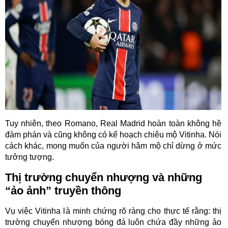
Tuy nhiên, theo Romano, Real Madrid hoàn toàn không hề
đàm phán và cũng không có kế hoạch chiêu mộ Vitinha. Nói
cách khác, mong muốn của người hâm mộ chỉ dừng ở mức
tưởng tượng.
Thị trường chuyển nhượng và những
“ảo ảnh” truyền thông
Vụ việc Vitinha là minh chứng rõ ràng cho thực tế rằng: thị
trường chuyển nhượng bóng đá luôn chứa đầy những ảo