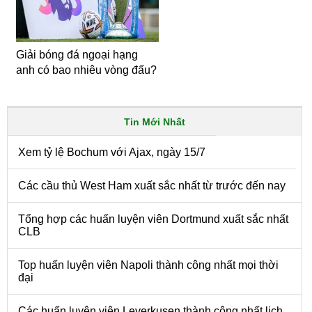
Giải bóng đá ngoại hạng
anh có bao nhiêu vòng đấu?
Tin Mới Nhất
Xem tỷ lệ Bochum với Ajax, ngày 15/7
Các cầu thủ West Ham xuất sắc nhất từ trước đến nay
Tổng hợp các huấn luyện viên Dortmund xuất sắc nhất
CLB
Top huấn luyện viên Napoli thành công nhất mọi thời
đại
Các huấn luyện viên Leverkusen thành công nhất lịch