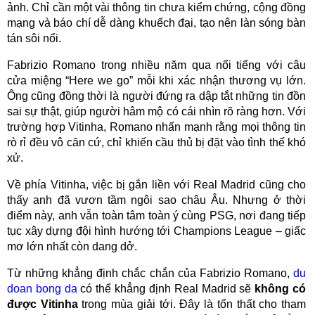
ảnh. Chỉ cần một vài thông tin chưa kiểm chứng, cộng đồng
mạng và báo chí dễ dàng khuếch đại, tạo nên làn sóng bàn
tán sôi nổi.
Fabrizio Romano trong nhiều năm qua nổi tiếng với câu
cửa miệng “Here we go” mỗi khi xác nhận thương vụ lớn.
Ông cũng đồng thời là người đứng ra dập tắt những tin đồn
sai sự thật, giúp người hâm mộ có cái nhìn rõ ràng hơn. Với
trường hợp Vitinha, Romano nhấn mạnh rằng mọi thông tin
rò rỉ đều vô căn cứ, chỉ khiến cầu thủ bị đặt vào tình thế khó
xử.
Về phía Vitinha, việc bị gắn liền với Real Madrid cũng cho
thấy anh đã vươn tầm ngôi sao châu Âu. Nhưng ở thời
điểm này, anh vẫn toàn tâm toàn ý cùng PSG, nơi đang tiếp
tục xây dựng đội hình hướng tới Champions League – giấc
mơ lớn nhất còn dang dở.
Từ những khẳng định chắc chắn của Fabrizio Romano,
du
doan bong da
có thể khẳng định Real Madrid sẽ
không có
được Vitinha
trong mùa giải tới. Đây là tổn thất cho tham