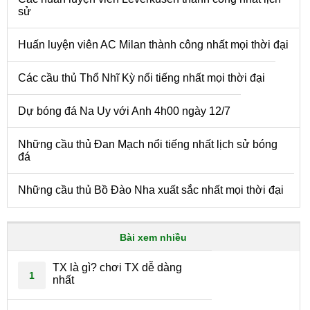
sử
Huấn luyện viên AC Milan thành công nhất mọi thời đại
Các cầu thủ Thổ Nhĩ Kỳ nổi tiếng nhất mọi thời đại
Dự bóng đá Na Uy với Anh 4h00 ngày 12/7
Những cầu thủ Đan Mạch nổi tiếng nhất lịch sử bóng
đá
Những cầu thủ Bồ Đào Nha xuất sắc nhất mọi thời đại
Bài xem nhiều
TX là gì? chơi TX dễ dàng
1
nhất