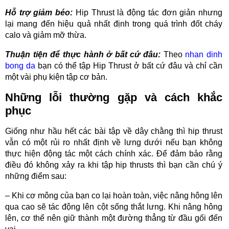
Hỗ trợ giảm béo:
Hip Thrust là động tác đơn giản nhưng
lại mang đến hiệu quả nhất định trong quá trình đốt cháy
calo và giảm mỡ thừa.
Thuận tiện để thực hành ở bất cứ đâu:
Theo
nhan dinh
bong da
bạn có thể tập Hip Thrust ở bất cứ đâu và chỉ cần
một vài phụ kiện tập cơ bản.
Những lỗi thường gặp và cách khắc
phục
Giống như hầu hết các bài tập về dây chằng thì hip thrust
vẫn có một rủi ro nhất định về lưng dưới nếu bạn không
thực hiện động tác một cách chính xác. Để đảm bảo rằng
điều đó không xảy ra khi tập hip thrusts thì bạn cần chú ý
những điểm sau:
– Khi cơ mông của bạn co lại hoàn toàn, việc nâng hông lên
qua cao sẽ tác động lên cột sống thắt lưng. Khi nâng hông
lên, cơ thể nên giữ thành một đường thẳng từ đầu gối đến