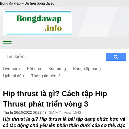
Bóng đá wap – Dữ liệu bóng đá số
Liversore
Kết quả
Kèo bóng
Bảng xếp hạng
Lịch thi đấu
Thông tin bên lề
Hip thrust là gì? Cách tập Hip
Thrust phát triển vòng 3
Thứ tư 26/10/2022 08:33:48
(GMT+7) - view: 1542
Hip thrust là gì? Hip thrust là bài tập dạng phức hợp và
có tác động chủ yếu lên phần thân dưới của cơ thể, đặc