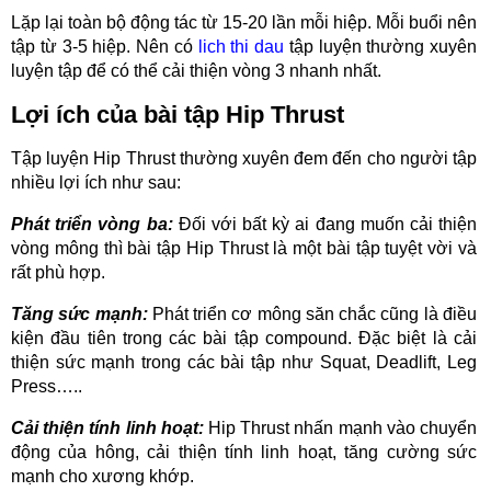
Lặp lại toàn bộ động tác từ 15-20 lần mỗi hiệp. Mỗi buổi nên
tập từ 3-5 hiệp. Nên có
lich thi dau
tập luyện
thường xuyên
luyện tập để có thể cải thiện vòng 3 nhanh nhất.
Lợi ích của bài tập Hip Thrust
Tập luyện Hip Thrust thường xuyên đem đến cho người tập
nhiều lợi ích như sau:
Phát triển vòng ba:
Đối với bất kỳ ai đang muốn cải thiện
vòng mông thì bài tập Hip Thrust là một bài tập tuyệt vời và
rất phù hợp.
Tăng sức mạnh:
Phát triển cơ mông săn chắc cũng là điều
kiện đầu tiên trong các bài tập compound. Đặc biệt là cải
thiện sức mạnh trong các bài tập như Squat, Deadlift, Leg
Press…..
Cải thiện tính linh hoạt:
Hip Thrust nhấn mạnh vào chuyển
động của hông, cải thiện tính linh hoạt, tăng cường sức
mạnh cho xương khớp.