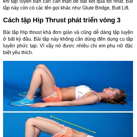
khi tập luyện bạn cần cẩn thận để đạt kết quả tốt nhất. Bài
tập này còn có các tên gọi khác như Glute Bridge, Butt Lift.
Cách tập Hip Thrust phát triển vòng 3
Bài tập Hip thrust khá đơn giản và cũng dễ dàng tập luyện
ở bất kỳ đâu. Bài tập này không cần dùng đến dụng cụ tập
luyện phức tạp. Vì vậy nó được nhiều chị em phụ nữ đặc
biệt yêu thích.