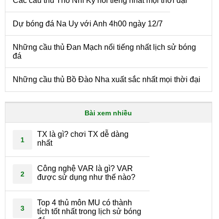
Các cầu thủ Thổ Nhĩ Kỳ nổi tiếng nhất mọi thời đại
Dự bóng đá Na Uy với Anh 4h00 ngày 12/7
Những cầu thủ Đan Mạch nổi tiếng nhất lịch sử bóng
đá
Những cầu thủ Bồ Đào Nha xuất sắc nhất mọi thời đại
Bài xem nhiều
TX là gì? chơi TX dễ dàng
1
nhất
Công nghệ VAR là gì? VAR
2
được sử dụng như thế nào?
Top 4 thủ môn MU có thành
3
tích tốt nhất trong lịch sử bóng