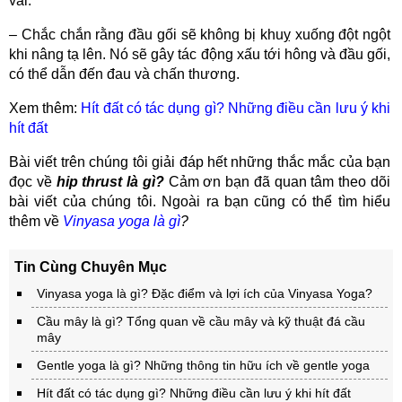
vai.
– Chắc chắn rằng đầu gối sẽ không bị khuỵ xuống đột ngột
khi nâng tạ lên. Nó sẽ gây tác động xấu tới hông và đầu gối,
có thể dẫn đến đau và chấn thương.
Xem thêm:
Hít đất có tác dụng gì? Những điều cần lưu ý khi
hít đất
Bài viết trên chúng tôi giải đáp hết những thắc mắc của bạn
đọc về
hip thrust là gì?
Cảm ơn bạn đã quan tâm theo dõi
bài viết của chúng tôi. Ngoài ra bạn cũng có thể tìm hiểu
thêm về
Vinyasa yoga là gì
?
Tin Cùng Chuyên Mục
Vinyasa yoga là gì? Đặc điểm và lợi ích của Vinyasa Yoga?
Cầu mây là gì? Tổng quan về cầu mây và kỹ thuật đá cầu
mây
Gentle yoga là gì? Những thông tin hữu ích về gentle yoga
Hít đất có tác dụng gì? Những điều cần lưu ý khi hít đất