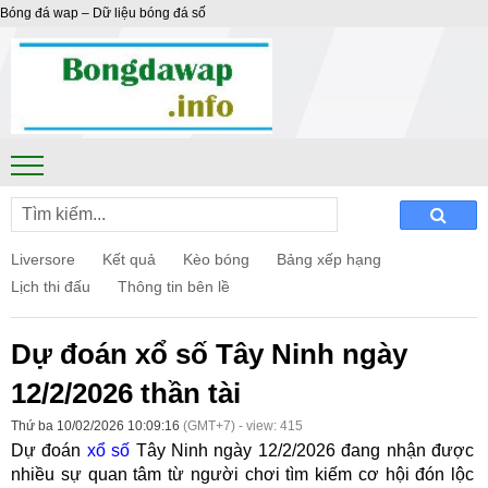
Bóng đá wap – Dữ liệu bóng đá số
Liversore
Kết quả
Kèo bóng
Bảng xếp hạng
Lịch thi đấu
Thông tin bên lề
Dự đoán xổ số Tây Ninh ngày
12/2/2026 thần tài
Thứ ba 10/02/2026 10:09:16
(GMT+7) - view: 415
Dự đoán
xổ số
Tây Ninh ngày 12/2/2026 đang nhận được
nhiều sự quan tâm từ người chơi tìm kiếm cơ hội đón lộc