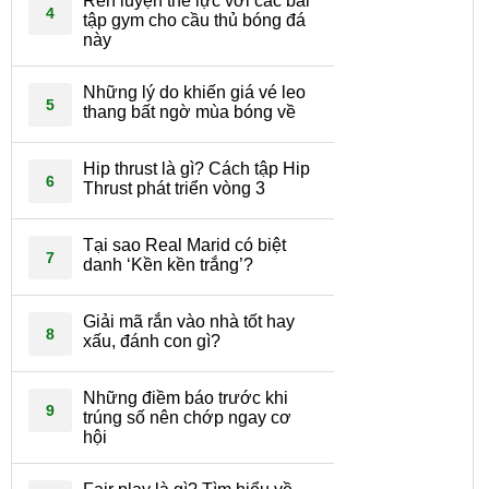
Rèn luyện thể lực với các bài
4
tập gym cho cầu thủ bóng đá
này
Những lý do khiến giá vé leo
5
thang bất ngờ mùa bóng về
Hip thrust là gì? Cách tập Hip
6
Thrust phát triển vòng 3
Tại sao Real Marid có biệt
7
danh ‘Kền kền trắng’?
Giải mã rắn vào nhà tốt hay
8
xấu, đánh con gì?
Những điềm báo trước khi
9
trúng số nên chớp ngay cơ
hội