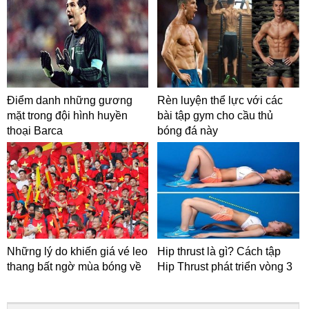
Điểm danh những gương
Rèn luyện thể lực với các
mặt trong đội hình huyền
bài tập gym cho cầu thủ
thoại Barca
bóng đá này
Những lý do khiến giá vé leo
Hip thrust là gì? Cách tập
thang bất ngờ mùa bóng về
Hip Thrust phát triển vòng 3