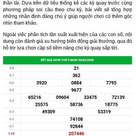
thần tài. Dựa trên dữ liệu thống kê các kỳ quay trước cùng
phương pháp soi cầu theo chu kỳ, bài viết sẽ tổng hợp
những nhận định đáng chú ý giúp người chơi có thêm góc
nhìn tham khảo.
Ngoài việc phân tích tần suất xuất hiện của các con số, nội
dung còn đánh giá xu hướng biến động giải thưởng, qua đó
hỗ trợ lựa chọn cặp số tiềm năng cho kỳ quay sắp tới.