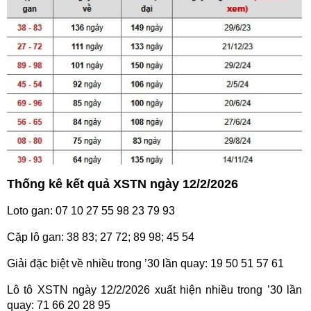
Thống kê kết quả XSTN ngày 12/2/2026
Loto gan: 07 10 27 55 98 23 79 93
Cặp lô gan: 38 83; 27 72; 89 98; 45 54
Giải đặc biệt về nhiều trong ’30 lần quay: 19 50 51 57 61
Lô tô XSTN ngày 12/2/2026 xuất hiện nhiều trong ’30 lần
quay: 71 66 20 28 95