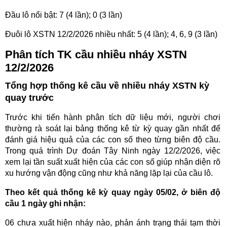
Đầu lô nổi bật: 7 (4 lần); 0 (3 lần)
Đuôi lô XSTN 12/2/2026 nhiều nhất: 5 (4 lần); 4, 6, 9 (3 lần)
Phân tích TK cầu nhiều nháy XSTN
12/2/2026
Tổng hợp thống kê cầu về nhiều nháy XSTN kỳ
quay trước
Trước khi tiến hành phân tích dữ liệu mới, người chơi
thường rà soát lại bảng thống kê từ kỳ quay gần nhất để
đánh giá hiệu quả của các con số theo từng biên độ cầu.
Trong quá trình Dự đoán Tây Ninh ngày 12/2/2026, việc
xem lại tần suất xuất hiện của các con số giúp nhận diện rõ
xu hướng vận động cũng như khả năng lặp lại của cầu lô.
Theo kết quả thống kê kỳ quay ngày 05/02, ở biên độ
cầu 1 ngày ghi nhận:
06 chưa xuất hiện nháy nào, phản ánh trạng thái tạm thời