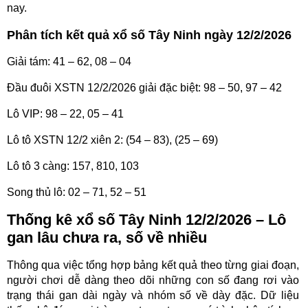
nay.
Phân tích kết quả xổ số Tây Ninh ngày 12/2/2026
Giải tám: 41 – 62, 08 – 04
Đầu đuôi XSTN 12/2/2026 giải đặc biệt: 98 – 50, 97 – 42
Lô VIP: 98 – 22, 05 – 41
Lô tô XSTN 12/2 xiên 2: (54 – 83), (25 – 69)
Lô tô 3 càng: 157, 810, 103
Song thủ lô: 02 – 71, 52 – 51
Thống kê xổ số Tây Ninh 12/2/2026 – Lô
gan lâu chưa ra, số về nhiều
Thông qua việc tổng hợp bảng kết quả theo từng giai đoạn,
người chơi dễ dàng theo dõi những con số đang rơi vào
trạng thái gan dài ngày và nhóm số về dày đặc. Dữ liệu