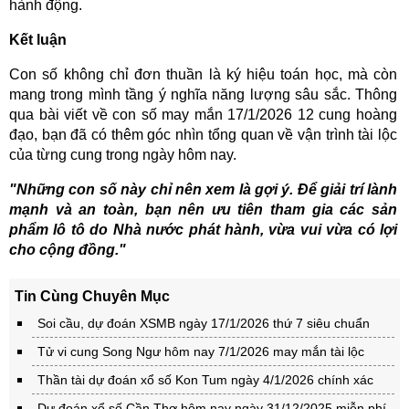
hành động.
Kết luận
Con số không chỉ đơn thuần là ký hiệu toán học, mà còn
mang trong mình tầng ý nghĩa năng lượng sâu sắc. Thông
qua bài viết về con số may mắn 17/1/2026 12 cung hoàng
đạo, bạn đã có thêm góc nhìn tổng quan về vận trình tài lộc
của từng cung trong ngày hôm nay.
"Những con số này chỉ nên xem là gợi ý. Để giải trí lành
mạnh và an toàn, bạn nên ưu tiên tham gia các sản
phẩm lô tô do Nhà nước phát hành, vừa vui vừa có lợi
cho cộng đồng."
Tin Cùng Chuyên Mục
Soi cầu, dự đoán XSMB ngày 17/1/2026 thứ 7 siêu chuẩn
Tử vi cung Song Ngư hôm nay 7/1/2026 may mắn tài lộc
Thần tài dự đoán xổ số Kon Tum ngày 4/1/2026 chính xác
Dự đoán xổ số Cần Thơ hôm nay ngày 31/12/2025 miễn phí