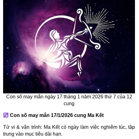
Con số may mắn ngày 17 tháng 1 năm 2026 thứ 7 của 12
cung
Con số may mắn 17/1/2026 cung Ma Kết
Tử vi & vận trình: Ma Kết có ngày làm việc nghiêm túc, tập
trung vào mục tiêu dài hạn.