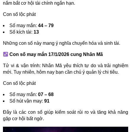
nắm bắt cơ hội tài chính ngắn hạn.
Con số lộc phát
Số may mắn:
44 – 79
Số kích tài:
13
Những con số này mang ý nghĩa chuyển hóa và sinh tài.
Con số may mắn 17/1/2026 cung Nhân Mã
Tử vi & vận trình: Nhân Mã yêu thích tự do và trải nghiệm
mới. Tuy nhiên, hôm nay bạn cần chú ý quản lý chi tiêu.
Con số lộc phát
Số may mắn:
07 – 68
Số hút vận may:
91
Đây là các con số giúp kiểm soát rủi ro và tăng khả năng
gặp cơ hội bất ngờ.