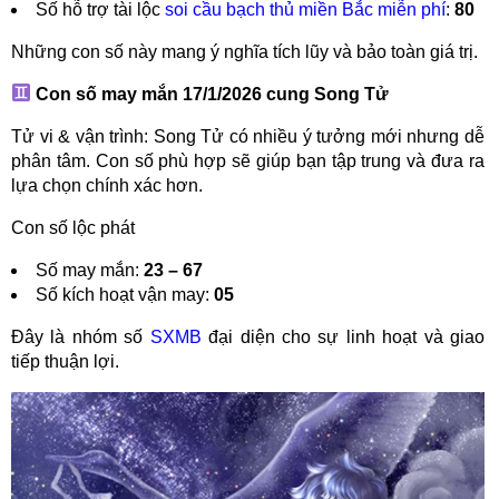
Số hỗ trợ tài lộc
soi cầu bạch thủ miền Bắc miễn phí
:
80
Những con số này mang ý nghĩa tích lũy và bảo toàn giá trị.
Con số may mắn 17/1/2026 cung Song Tử
Tử vi & vận trình: Song Tử có nhiều ý tưởng mới nhưng dễ
phân tâm. Con số phù hợp sẽ giúp bạn tập trung và đưa ra
lựa chọn chính xác hơn.
Con số lộc phát
Số may mắn:
23 – 67
Số kích hoạt vận may:
05
Đây là nhóm số
SXMB
đại diện cho sự linh hoạt và giao
tiếp thuận lợi.