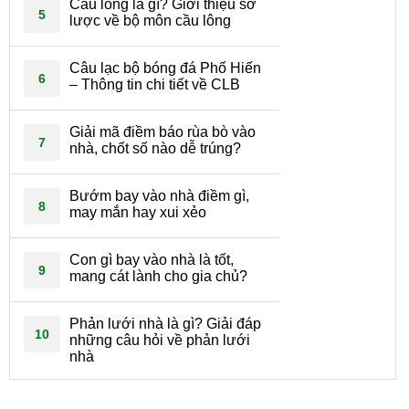
Cầu lông là gì? Giới thiệu sơ
5
lược về bộ môn cầu lông
Câu lạc bộ bóng đá Phố Hiến
6
– Thông tin chi tiết về CLB
Giải mã điềm báo rùa bò vào
7
nhà, chốt số nào dễ trúng?
Bướm bay vào nhà điềm gì,
8
may mắn hay xui xẻo
Con gì bay vào nhà là tốt,
9
mang cát lành cho gia chủ?
Phản lưới nhà là gì? Giải đáp
10
những câu hỏi về phản lưới
nhà