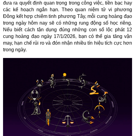
đưa ra quyết định quan trọng trong công việc, tiền bạc hay
các kế hoạch ngắn hạn. Theo quan niệm tử vi phương
Đông kết hợp chiêm tinh phương Tây, mỗi cung hoàng đạo
trong ngày hôm nay sẽ có những rung động số học riêng.
Nếu biết cách tận dụng đúng những con số lộc phát 12
cung hoàng đạo ngày 17/1/2026, bạn có thể gia tăng vận
may, hạn chế rủi ro và đón nhận nhiều tín hiệu tích cực hơn
trong ngày.