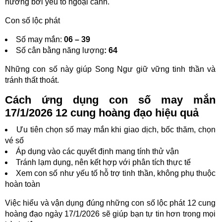
hưởng bởi yếu tố ngoại cảnh.
Con số lộc phát
Số may mắn:
06 – 39
Số cân bằng năng lượng
: 64
Những con số này giúp Song Ngư giữ vững tinh thần và
tránh thất thoát.
Cách ứng dụng con số may mắn
17/1/2026 12 cung hoàng đạo hiệu quả
Ưu tiên chọn số may mắn khi giao dịch, bốc thăm, chọn
vé số
Áp dụng vào các quyết định mang tính thử vận
Tránh lạm dụng, nên kết hợp với phân tích thực tế
Xem con số như yếu tố hỗ trợ tinh thần, không phụ thuộc
hoàn toàn
Việc hiểu và vận dụng đúng những con số lộc phát 12 cung
hoàng đạo ngày 17/1/2026 sẽ giúp bạn tự tin hơn trong mọi