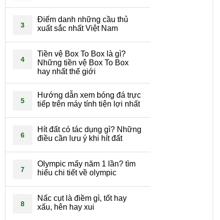
Điểm danh những cầu thủ
3
xuất sắc nhất Việt Nam
Tiền vệ Box To Box là gì?
4
Những tiền vệ Box To Box
hay nhất thế giới
Hướng dẫn xem bóng đá trực
5
tiếp trên máy tính tiện lợi nhất
Hít đất có tác dụng gì? Những
6
điều cần lưu ý khi hít đất
Olympic mấy năm 1 lần? tìm
7
hiểu chi tiết về olympic
Nấc cụt là điềm gì, tốt hay
8
xấu, hên hay xui