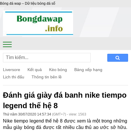
Bóng đá wap – Dữ liệu bóng đá số
Liversore
Kết quả
Kèo bóng
Bảng xếp hạng
Lịch thi đấu
Thông tin bên lề
Đánh giá giày đá banh nike tiempo
legend thế hệ 8
Thứ năm 30/07/2020 14:57:34
(GMT+7) - view: 1563
Nike tiempo legend thế hệ 8 được xem là một trong những
mẫu giày bóng đá được rất nhiều cầu thủ ao ước sở hữu.