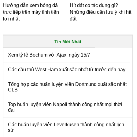
Hướng dẫn xem bóng đá
Hít đất có tác dụng gì?
trực tiếp trên máy tính tiện
Những điều cần lưu ý khi hít
lợi nhất
đất
Tin Mới Nhất
Xem tỷ lệ Bochum với Ajax, ngày 15/7
Các cầu thủ West Ham xuất sắc nhất từ trước đến nay
Tổng hợp các huấn luyện viên Dortmund xuất sắc nhất
CLB
Top huấn luyện viên Napoli thành công nhất mọi thời
đại
Các huấn luyện viên Leverkusen thành công nhất lịch
sử