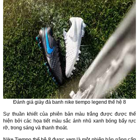
Đánh giá giày đá banh nike tiempo legend thế hệ 8
Sự thuần khiết của phiên bản màu trắng được được thể
hiện bởi các họa tiết màu sắc ánh nhũ xanh bóng bẩy rực
rỡ, trong sáng và thanh thoát.
Nike Tiempo thế hệ 8 được xem là một phiên bản nâng cấp