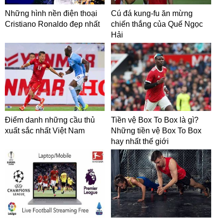
Những hình nền điện thoại
Cú đá kung-fu ăn mừng
Cristiano Ronaldo đẹp nhất
chiến thắng của Quế Ngọc
Hải
Điểm danh những cầu thủ
Tiền vệ Box To Box là gì?
xuất sắc nhất Việt Nam
Những tiền vệ Box To Box
hay nhất thế giới