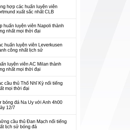
ng hợp các huấn luyện viên
rtmund xuất sắc nhất CLB
p huấn luyện viên Napoli thành
ng nhất mọi thời đại
c huấn luyện viên Leverkusen
ành công nhất lịch sử
ấn luyện viên AC Milan thành
ng nhất mọi thời đại
c cầu thủ Thổ Nhĩ Kỳ nổi tiếng
ất mọi thời đại
 bóng đá Na Uy với Anh 4h00
ày 12/7
ững cầu thủ Đan Mạch nổi tiếng
ất lịch sử bóng đá