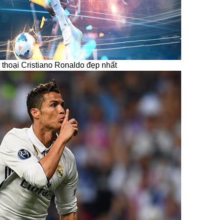
 thoại Cristiano Ronaldo đẹp nhất