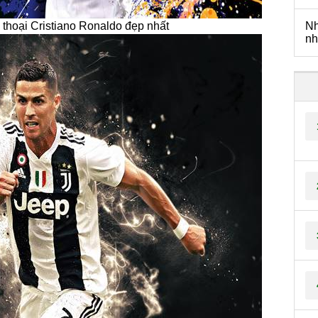
 thoại Cristiano Ronaldo đẹp nhất
Nh
nh