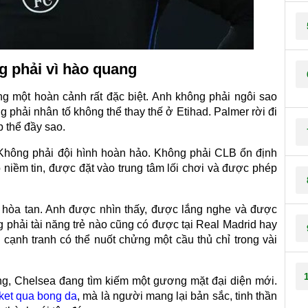
 phải vì hào quang
ng một hoàn cảnh rất đặc biệt. Anh không phải ngôi sao
g phải nhân tố không thể thay thế ở Etihad. Palmer rời đi
p thể đầy sao.
Không phải đội hình hoàn hảo. Không phải CLB ổn định
 niềm tin, được đặt vào trung tâm lối chơi và được phép
 hòa tan. Anh được nhìn thấy, được lắng nghe và được
g phải tài năng trẻ nào cũng có được tại Real Madrid hay
 cạnh tranh có thể nuốt chửng một cầu thủ chỉ trong vài
động, Chelsea đang tìm kiếm một gương mặt đại diện mới.
ket qua bong da
, mà là người mang lại bản sắc, tinh thần