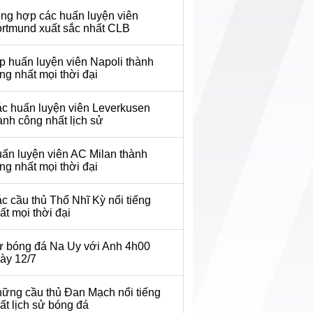
ng hợp các huấn luyện viên
rtmund xuất sắc nhất CLB
p huấn luyện viên Napoli thành
ng nhất mọi thời đại
c huấn luyện viên Leverkusen
ành công nhất lịch sử
ấn luyện viên AC Milan thành
ng nhất mọi thời đại
c cầu thủ Thổ Nhĩ Kỳ nổi tiếng
ất mọi thời đại
 bóng đá Na Uy với Anh 4h00
ày 12/7
ững cầu thủ Đan Mạch nổi tiếng
ất lịch sử bóng đá