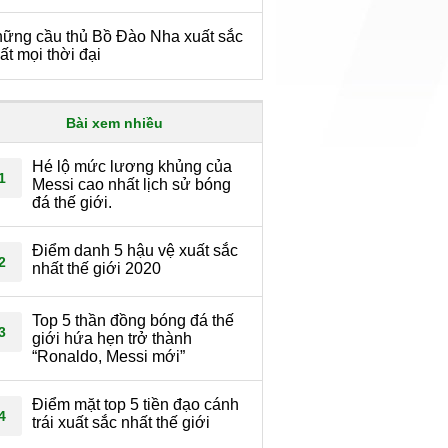
ững cầu thủ Bồ Đào Nha xuất sắc
ất mọi thời đại
Bài xem nhiều
Hé lộ mức lương khủng của
1
Messi cao nhất lịch sử bóng
đá thế giới.
Điểm danh 5 hậu vệ xuất sắc
2
nhất thế giới 2020
Top 5 thần đồng bóng đá thế
3
giới hứa hẹn trở thành
“Ronaldo, Messi mới”
Điểm mặt top 5 tiền đạo cánh
4
trái xuất sắc nhất thế giới