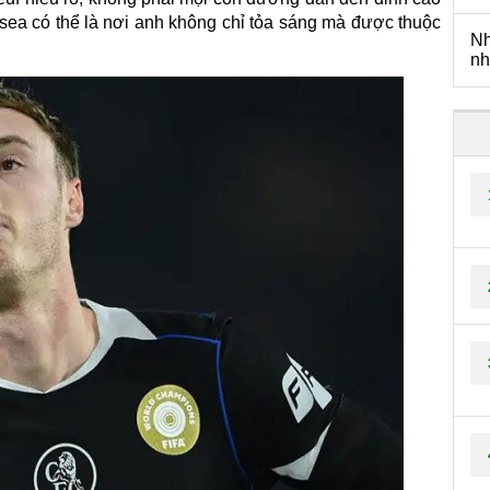
sea có thể là nơi anh không chỉ tỏa sáng mà được thuộc
Nh
nh