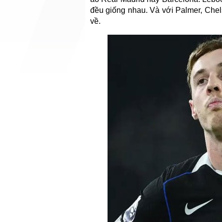
đều giống nhau. Và với Palmer, Chel
về.