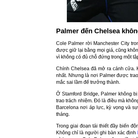
Palmer đến Chelsea không
Cole Palmer rời Manchester City tro
được giữ lại bằng mọi giá, cũng khôn
vì không có đủ chỗ đứng trong một tậ
Chính Chelsea đã mở ra cánh cửa. 
nhất. Nhưng là nơi Palmer được trao
mắc sai lầm để trưởng thành.
Ở Stamford Bridge, Palmer không bị
trao trách nhiệm. Đó là điều mà khôn
Barcelona nơi áp lực, kỳ vọng và sự
tháng.
Trong giai đoạn tái thiết đầy biến 
Không chỉ là người ghi bàn xác định