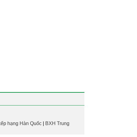
xếp hạng Hàn Quốc
|
BXH Trung