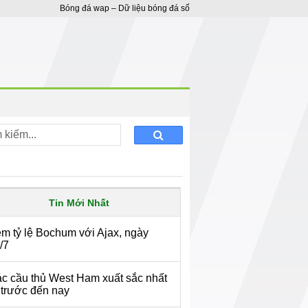
Bóng đá wap – Dữ liệu bóng đá số
Tin Mới Nhất
m tỷ lệ Bochum với Ajax, ngày
/7
c cầu thủ West Ham xuất sắc nhất
 trước đến nay