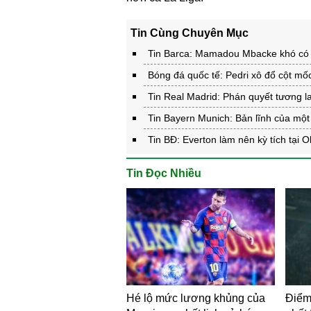
Tin Cùng Chuyên Mục
Tin Barca: Mamadou Mbacke khó có 
Bóng đá quốc tế: Pedri xô đổ cột mốc
Tin Real Madrid: Phán quyết tương la
Tin Bayern Munich: Bản lĩnh của một
Tin BĐ: Everton làm nên kỳ tích tại 
Tin Đọc Nhiều
Hé lộ mức lương khủng của
Điểm